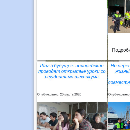
Подробн
Шаг в будущее: полицейские
Не перес
проводят открытые уроки со
жизнь
студентами техникума
совмест
Опубликовано: 20 марта 2026
Опубликовано: