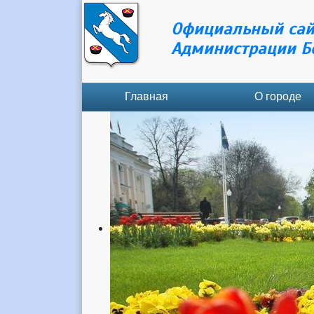
Официальный сай
Администрации Б
Главная
О городе