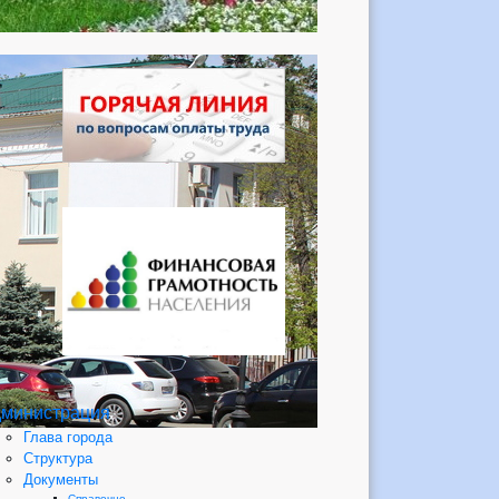
министрация
Глава города
Структура
Документы
Справочно