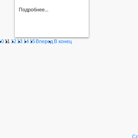
Подробнее...
10
11
12
13
14
15
Вперед
В конец
Со