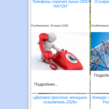
Телефоны горячей линии ООО
О сохра
"АКТОН"
Опубликовано: 30 марта 2026
Опубликовано:
Подробн
Подробнее...
«Деловой престиж: женщина-
Конкурс 
созидатель-2026»
Рос