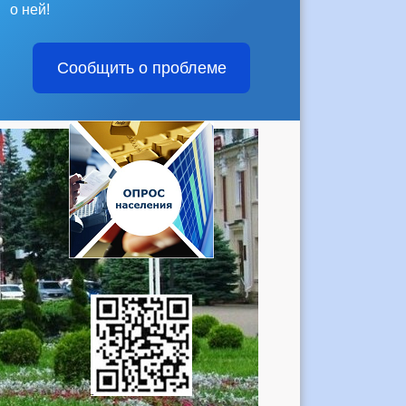
о ней!
Сообщить о проблеме