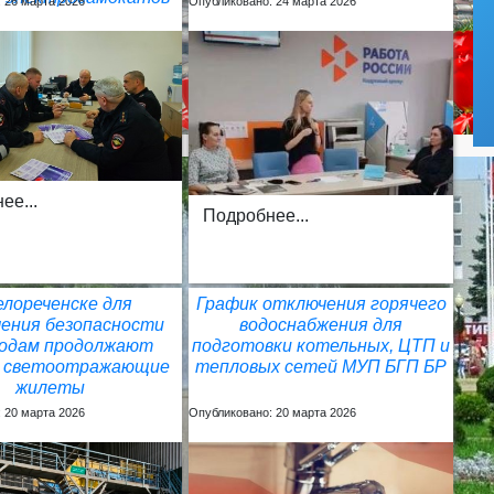
 26 марта 2026
Опубликовано: 24 марта 2026
ее...
Подробнее...
елореченске для
График отключения горячего
чения безопасности
водоснабжения для
одам продолжают
подготовки котельных, ЦТП и
ь светоотражающие
тепловых сетей МУП БГП БР
жилеты
 20 марта 2026
Опубликовано: 20 марта 2026