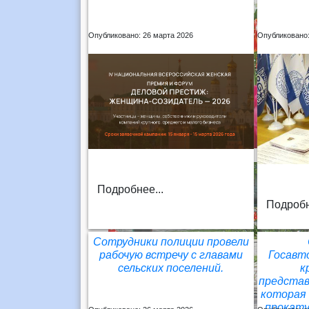
Опубликовано: 26 марта 2026
Опубликовано:
Подробнее...
Подробн
Сотрудники полиции провели
рабочую встречу с главами
Госавт
сельских поселений.
к
представ
которая 
прокат