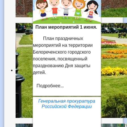
План мероприятий 1 июня.
План праздничных
мероприятий на территории
Белореченского городского
поселения, посвященный
празднованию Дня защиты
детей.
Подробнее...
Генеральная прокуратура
Российской Федерации