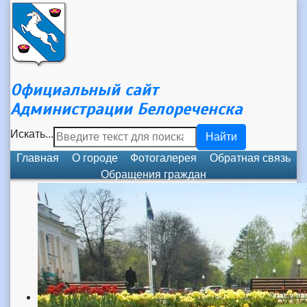
Официальный сайт
Администрации Белореченска
Искать...
Найти
Главная
О городе
Фотогалерея
Обратная связь
Обращения граждан