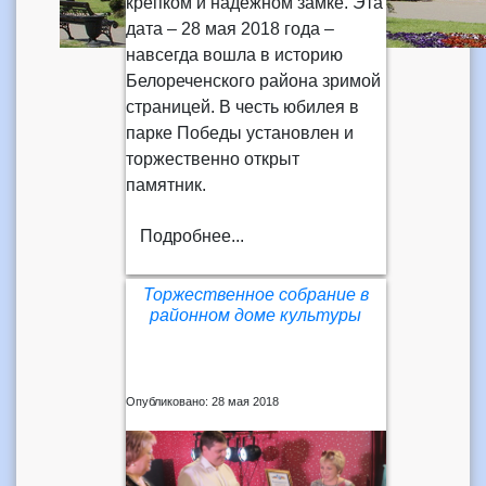
крепком и надёжном замке. Эта
дата – 28 мая 2018 года –
навсегда вошла в историю
Белореченского района зримой
страницей. В честь юбилея в
парке Победы установлен и
торжественно открыт
памятник.
Подробнее...
Торжественное собрание в
районном доме культуры
Опубликовано: 28 мая 2018