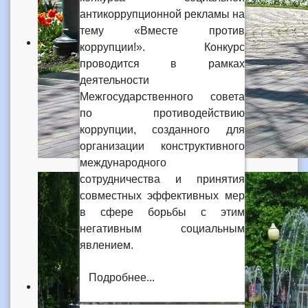
антикоррупционной рекламы на
тему «Вместе против
коррупции!». Конкурс
проводится в рамках
деятельности
Межгосударственного совета
по противодействию
коррупции, созданного для
организации конструктивного
международного
сотрудничества и принятия
совместных эффективных мер
в сфере борьбы с этим
негативным социальным
явлением.
Подробнее...