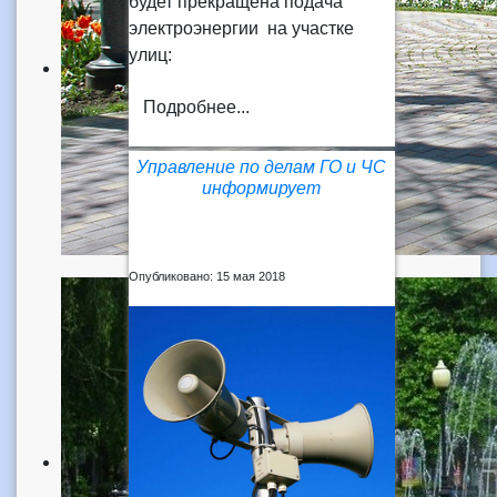
будет прекращена подача
электроэнергии на участке
улиц:
Подробнее...
Управление по делам ГО и ЧС
информирует
Опубликовано: 15 мая 2018