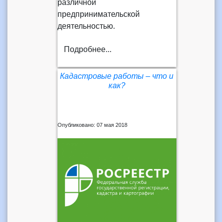
различной
предпринимательской
деятельностью.
Подробнее...
Кадастровые работы – что и
как?
Опубликовано: 07 мая 2018