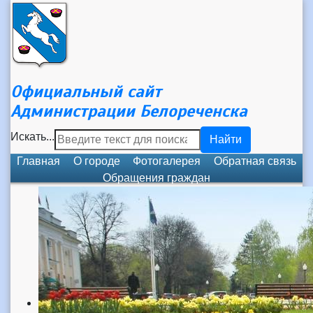
Официальный сайт
Администрации Белореченска
Искать...
Найти
Главная
О городе
Фотогалерея
Обратная связь
Обращения граждан