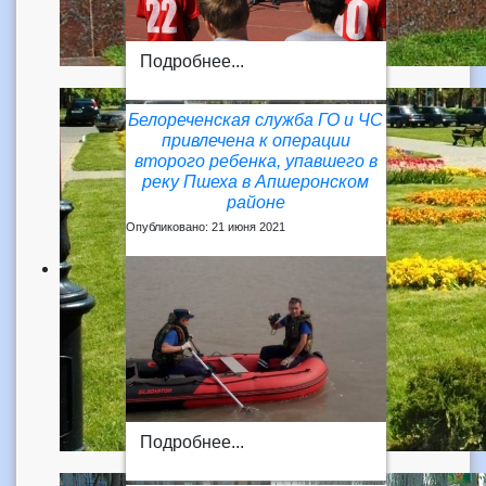
Подробнее...
Белореченская служба ГО и ЧС
привлечена к операции
второго ребенка, упавшего в
реку Пшеха в Апшеронском
районе
Опубликовано: 21 июня 2021
Подробнее...