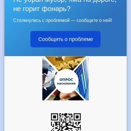
не горит фонарь?
Столкнулись с проблемой — сообщите о ней!
Сообщить о проблеме