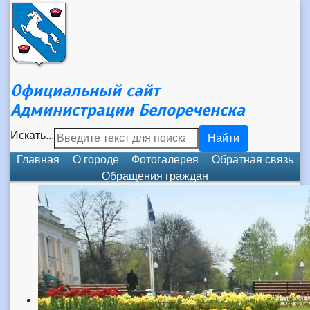
Официальный сайт
Администрации Белореченска
Искать...
Найти
Главная
О городе
Фотогалерея
Обратная связь
Обращения граждан