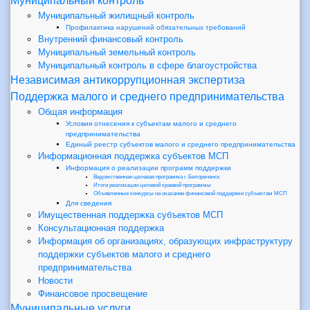
Муниципальный контроль
Муниципальный жилищный контроль
Профилактика нарушений обязательных требований
Внутренний финансовый контроль
Муниципальный земельный контроль
Муниципальный контроль в сфере благоустройства
Независимая антикоррупционная экспертиза
Поддержка малого и среднего предпринимательства
Общая информация
Условия отнесения к субъектам малого и среднего
предпринимательства
Единый реестр субъектов малого и среднего предпринимательства
Информационная поддержка субъектов МСП
Информация о реализации программ поддержки
Ведомственная целевая программа г. Белореченск
Итоги реализации целевой краевой программы
Объявленные конкурсы на оказание финансовой поддержки субъектам МСП
Для сведения
Имущественная поддержка субъектов МСП
Консультационная поддержка
Информация об организациях, образующих инфраструктуру
поддержки субъектов малого и среднего
предпринимательства
Новости
Финансовое просвещение
Муниципальные услуги