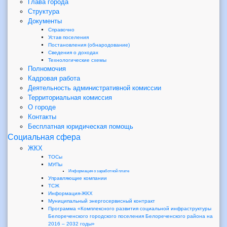
Глава города
Структура
Документы
Справочно
Устав поселения
Постановления (обнародование)
Сведения о доходах
Технологические схемы
Полномочия
Кадровая работа
Деятельность административной комиссии
Территориальная комиссия
О городе
Контакты
Бесплатная юридическая помощь
Социальная сфера
ЖКХ
ТОСы
МУПы
Информация о заработной плате
Управляющие компании
ТСЖ
Информация-ЖКХ
Муниципальный энергосервисный контракт
Программа «Комплексного развития социальной инфраструктуры
Белореченского городского поселения Белореченского района на
2016 – 2032 годы»