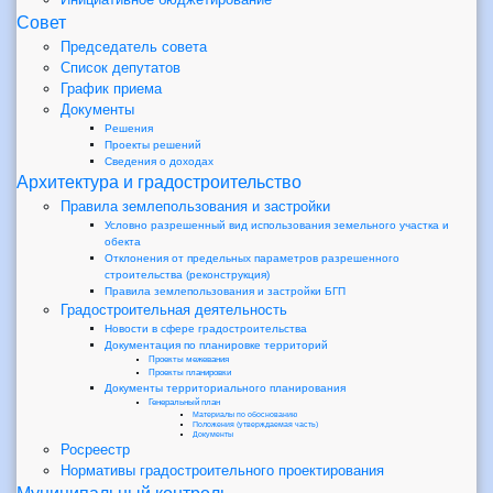
Совет
Председатель совета
Список депутатов
График приема
Документы
Решения
Проекты решений
Сведения о доходах
Архитектура и градостроительство
Правила землепользования и застройки
Условно разрешенный вид использования земельного участка и
обекта
Отклонения от предельных параметров разрешенного
строительства (реконструкция)
Правила землепользования и застройки БГП
Градостроительная деятельность
Новости в сфере градостроительства
Документация по планировке территорий
Проекты межевания
Проекты планировки
Документы территориального планирования
Генеральный план
Материалы по обоснованию
Положения (утверждаемая часть)
Документы
Росреестр
Нормативы градостроительного проектирования