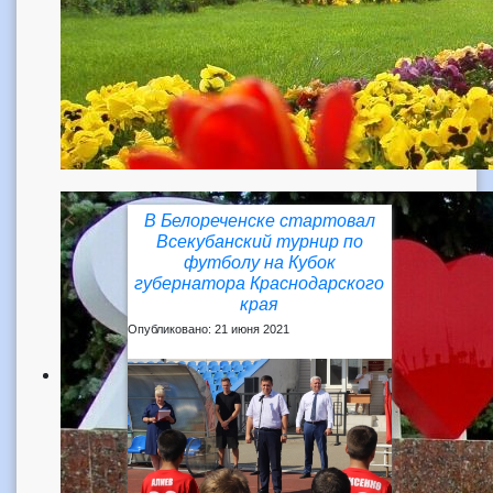
В Белореченске стартовал
Всекубанский турнир по
футболу на Кубок
губернатора Краснодарского
края
Опубликовано: 21 июня 2021