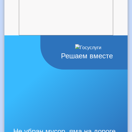
Решаем вместе
Не убран мусор, яма на дороге,