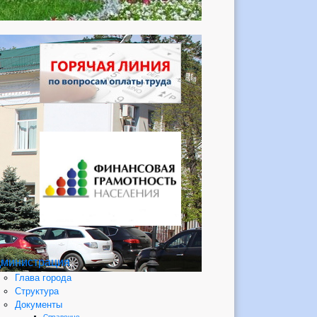
министрация
Глава города
Структура
Документы
Справочно