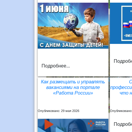
Подробн
Подробнее...
Как размещать и управлять
О
вакансиями на портале
професси
«Работа России»
что 
Опубликовано: 29 мая 2026
Опубликовано:
Подробн