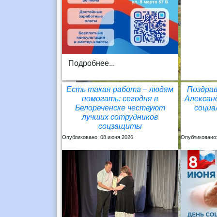
Подробнее...
Есть такая работа – людям
Поздрав
помогать: сегодня в
Алексан
Белореченске чествуют
социа
лучших сотрудников
соцзащиты
Опубликовано: 08 июня 2026
Опубликовано: