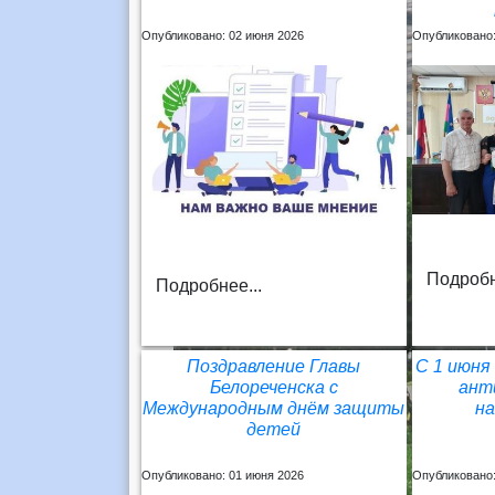
Опубликовано: 02 июня 2026
Опубликовано:
Подробн
Подробнее...
Поздравление Главы
С 1 июня
Белореченска с
ант
Международным днём защиты
н
детей
Опубликовано: 01 июня 2026
Опубликовано: