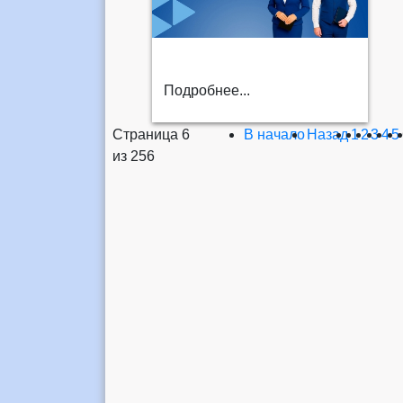
Подробнее...
Страница 6
В начало
Назад
1
2
3
4
5
из 256