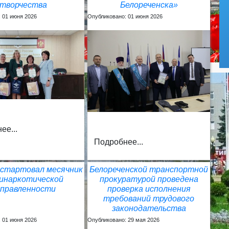
творчества
Белореченска»
 01 июня 2026
Опубликовано: 01 июня 2026
ее...
Подробнее...
 стартовал месячник
Белореченской транспортной
инаркотической
прокуратурой проведена
аправленности
проверка исполнения
требований трудового
законодательства
 01 июня 2026
Опубликовано: 29 мая 2026