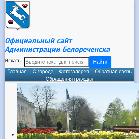
Официальный сайт
Администрации Белореченска
Искать...
Найти
Главная
О городе
Фотогалерея
Обратная связь
Обращения граждан