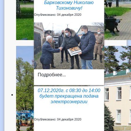
Барковскому Николаю
Тихоновичу!
Опубликовано: 04 декабря 2020
Подробнее...
07.12.2020г. с 08:30 до 14:00
будет прекращена подача
электроэнергии
Опубликовано: 04 декабря 2020