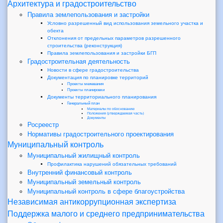
Архитектура и градостроительство
Правила землепользования и застройки
Условно разрешенный вид использования земельного участка и
обекта
Отклонения от предельных параметров разрешенного
строительства (реконструкция)
Правила землепользования и застройки БГП
Градостроительная деятельность
Новости в сфере градостроительства
Документация по планировке территорий
Проекты межевания
Проекты планировки
Документы территориального планирования
Генеральный план
Материалы по обоснованию
Положения (утверждаемая часть)
Документы
Росреестр
Нормативы градостроительного проектирования
Муниципальный контроль
Муниципальный жилищный контроль
Профилактика нарушений обязательных требований
Внутренний финансовый контроль
Муниципальный земельный контроль
Муниципальный контроль в сфере благоустройства
Независимая антикоррупционная экспертиза
Поддержка малого и среднего предпринимательства