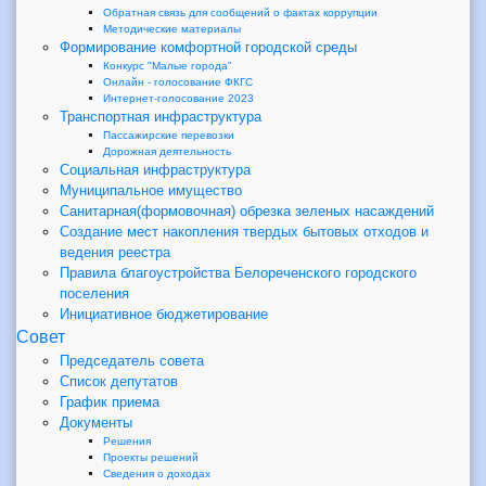
Обратная связь для сообщений о фактах коррупции
Методические материалы
Формирование комфортной городской среды
Конкурс "Малые города"
Онлайн - голосование ФКГС
Интернет-голосование 2023
Транспортная инфраструктура
Пассажирские перевозки
Дорожная деятельность
Социальная инфраструктура
Муниципальное имущество
Санитарная(формовочная) обрезка зеленых насаждений
Создание мест накопления твердых бытовых отходов и
ведения реестра
Правила благоустройства Белореченского городского
поселения
Инициативное бюджетирование
Совет
Председатель совета
Список депутатов
График приема
Документы
Решения
Проекты решений
Сведения о доходах