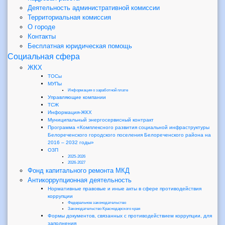
Деятельность административной комиссии
Территориальная комиссия
О городе
Контакты
Бесплатная юридическая помощь
Социальная сфера
ЖКХ
ТОСы
МУПы
Информация о заработной плате
Управляющие компании
ТСЖ
Информация-ЖКХ
Муниципальный энергосервисный контракт
Программа «Комплексного развития социальной инфраструктуры
Белореченского городского поселения Белореченского района на
2016 – 2032 годы»
ОЗП
2025-2026
2026-2027
Фонд капитального ремонта МКД
Антикоррупционная деятельность
Нормативные правовые и иные акты в сфере противодействия
коррупции
Федеральное законодательство
Законодательство Краснодарского края
Формы документов, связанных с противодействием коррупции, для
заполнения