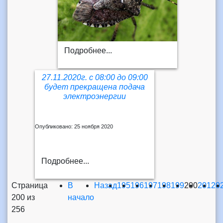
Подробнее...
27.11.2020г. с 08:00 до 09:00
будет прекращена подача
электроэнергии
Опубликовано: 25 ноября 2020
Подробнее...
Страница
В
Назад
195
196
197
198
199
200
201
20
200 из
начало
256