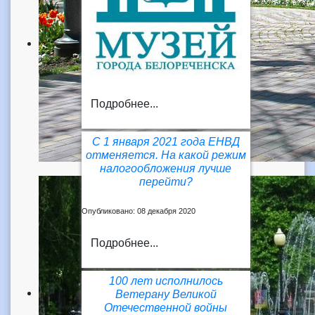
Подробнее...
С 1 января 2021 года ЕНВД
отменяется. На какой режим
налогообложения лучше
перейти?
Опубликовано: 08 декабря 2020
Подробнее...
100 лет исполнилось
Ветерану Великой
Отечественной войны