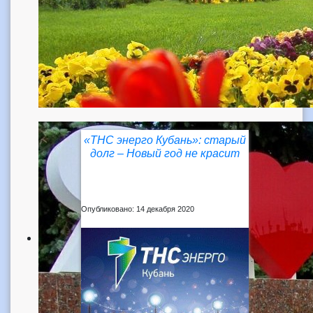
«ТНС энерго Кубань»: старый
долг – Новый год не красит
Опубликовано: 14 декабря 2020