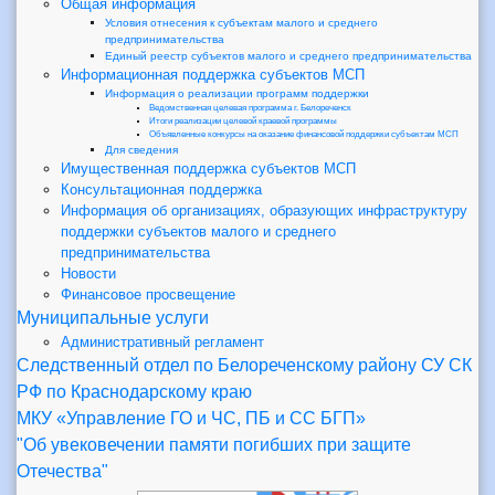
Общая информация
Условия отнесения к субъектам малого и среднего
предпринимательства
Единый реестр субъектов малого и среднего предпринимательства
Информационная поддержка субъектов МСП
Информация о реализации программ поддержки
Ведомственная целевая программа г. Белореченск
Итоги реализации целевой краевой программы
Объявленные конкурсы на оказание финансовой поддержки субъектам МСП
Для сведения
Имущественная поддержка субъектов МСП
Консультационная поддержка
Информация об организациях, образующих инфраструктуру
поддержки субъектов малого и среднего
предпринимательства
Новости
Финансовое просвещение
Муниципальные услуги
Административный регламент
Следственный отдел по Белореченскому району СУ СК
РФ по Краснодарскому краю
МКУ «Управление ГО и ЧС, ПБ и СС БГП»
"Об увековечении памяти погибших при защите
Отечества"