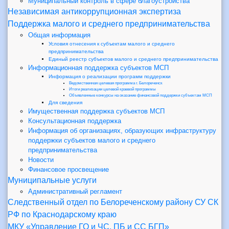
Муниципальный контроль в сфере благоустройства
Независимая антикоррупционная экспертиза
Поддержка малого и среднего предпринимательства
Общая информация
Условия отнесения к субъектам малого и среднего
предпринимательства
Единый реестр субъектов малого и среднего предпринимательства
Информационная поддержка субъектов МСП
Информация о реализации программ поддержки
Ведомственная целевая программа г. Белореченск
Итоги реализации целевой краевой программы
Объявленные конкурсы на оказание финансовой поддержки субъектам МСП
Для сведения
Имущественная поддержка субъектов МСП
Консультационная поддержка
Информация об организациях, образующих инфраструктуру
поддержки субъектов малого и среднего
предпринимательства
Новости
Финансовое просвещение
Муниципальные услуги
Административный регламент
Следственный отдел по Белореченскому району СУ СК
РФ по Краснодарскому краю
МКУ «Управление ГО и ЧС, ПБ и СС БГП»