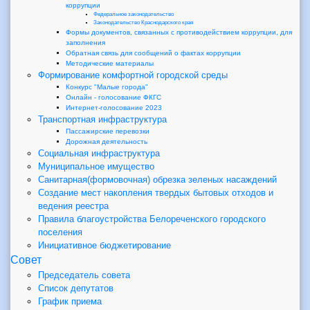
коррупции
Федеральное законодательство
Законодательство Краснодарского края
Формы документов, связанных с противодействием коррупции, для
заполнения
Обратная связь для сообщений о фактах коррупции
Методические материалы
Формирование комфортной городской среды
Конкурс "Малые города"
Онлайн - голосование ФКГС
Интернет-голосование 2023
Транспортная инфраструктура
Пассажирские перевозки
Дорожная деятельность
Социальная инфраструктура
Муниципальное имущество
Санитарная(формовочная) обрезка зеленых насаждений
Создание мест накопления твердых бытовых отходов и
ведения реестра
Правила благоустройства Белореченского городского
поселения
Инициативное бюджетирование
Совет
Председатель совета
Список депутатов
График приема