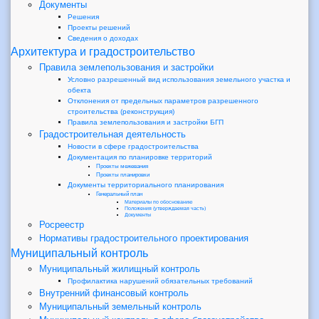
Документы
Решения
Проекты решений
Сведения о доходах
Архитектура и градостроительство
Правила землепользования и застройки
Условно разрешенный вид использования земельного участка и
обекта
Отклонения от предельных параметров разрешенного
строительства (реконструкция)
Правила землепользования и застройки БГП
Градостроительная деятельность
Новости в сфере градостроительства
Документация по планировке территорий
Проекты межевания
Проекты планировки
Документы территориального планирования
Генеральный план
Материалы по обоснованию
Положения (утверждаемая часть)
Документы
Росреестр
Нормативы градостроительного проектирования
Муниципальный контроль
Муниципальный жилищный контроль
Профилактика нарушений обязательных требований
Внутренний финансовый контроль
Муниципальный земельный контроль