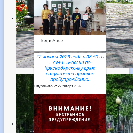
Подробнее...
27 января 2026 года в 08.59 из
ГУ МЧС России по
Краснодарско-му краю
получено штормовое
предупреждение.
Опубликовано: 27 января 2026