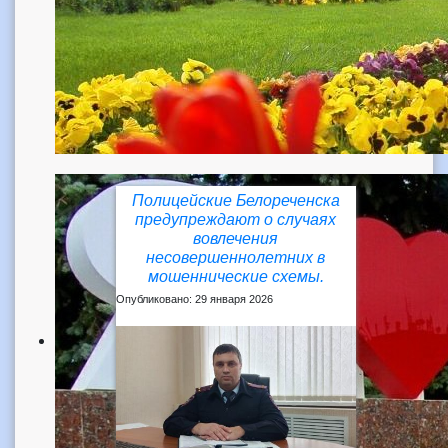
Полицейские Белореченска
предупреждают о случаях
вовлечения
несовершеннолетних в
мошеннические схемы.
Опубликовано: 29 января 2026