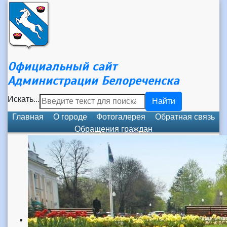
Официальный сайт
Администрации Белореченска
Искать...
Найти
Главная
О городе
Фотогалерея
Обратная связь
Обращения граждан