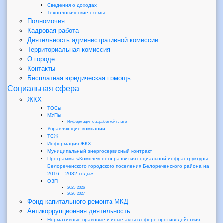
Сведения о доходах
Технологические схемы
Полномочия
Кадровая работа
Деятельность административной комиссии
Территориальная комиссия
О городе
Контакты
Бесплатная юридическая помощь
Социальная сфера
ЖКХ
ТОСы
МУПы
Информация о заработной плате
Управляющие компании
ТСЖ
Информация-ЖКХ
Муниципальный энергосервисный контракт
Программа «Комплексного развития социальной инфраструктуры
Белореченского городского поселения Белореченского района на
2016 – 2032 годы»
ОЗП
2025-2026
2026-2027
Фонд капитального ремонта МКД
Антикоррупционная деятельность
Нормативные правовые и иные акты в сфере противодействия