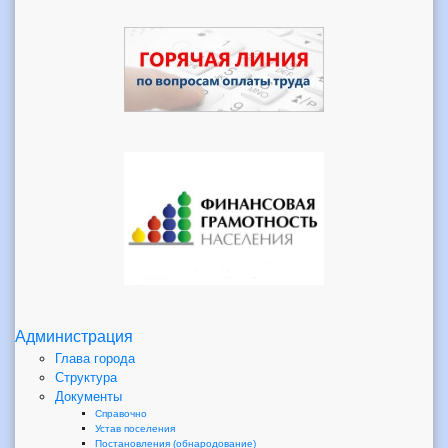
Администрация
Глава города
Структура
Документы
Справочно
Устав поселения
Постановления (обнародование)