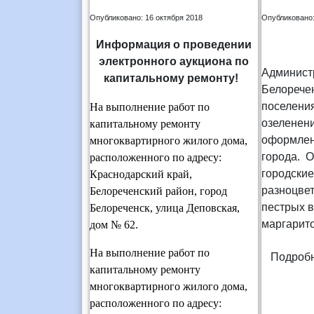
Опубликовано: 16 октября 2018
Опубликовано:
Информация о проведении
электронного аукциона по
Админист
капитальному ремонту!
Белоречен
поселени
На выполнение работ по
озеленен
капитальному ремонту
оформлен
многоквартирного жилого дома,
города. О
расположенного по адресу:
городские
Краснодарский край,
разноцве
Белореченский район, город
пестрых 
Белореченск, улица Деповская,
маргарито
дом № 62
.
На выполнение работ по
Подробн
капитальному ремонту
многоквартирного жилого дома,
расположенного по адресу: