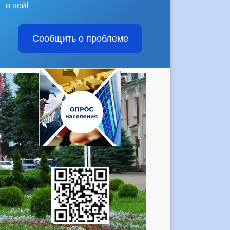
о ней!
Сообщить о проблеме