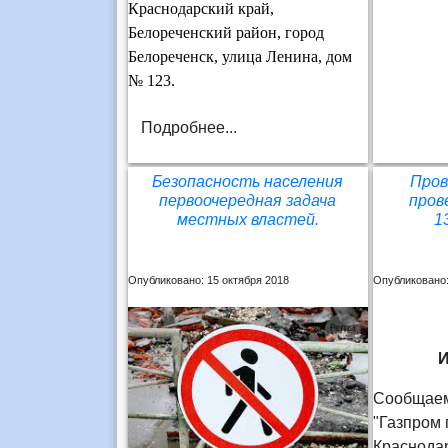
Краснодарский край,
Белореченский район, город
Белореченск, улица Ленина, дом
№ 123
.
Подробнее...
Безопасность населения
Пров
первоочередная задача
пров
местных властей.
1
Опубликовано: 15 октября 2018
Опубликовано:
Сообщаем,
"Газпром
Краснода