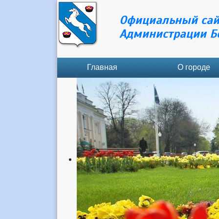
Официальный сай
Администрации Б
Главная
О городе