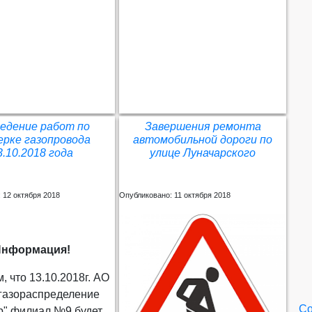
едение работ по
Завершения ремонта
ерке газопровода
автомобильной дороги по
3.10.2018 года
улице Луначарского
 12 октября 2018
Опубликовано: 11 октября 2018
Информация!
 что 13.10.2018г. АО
 газораспределение
Со
р" филиал №9 будет