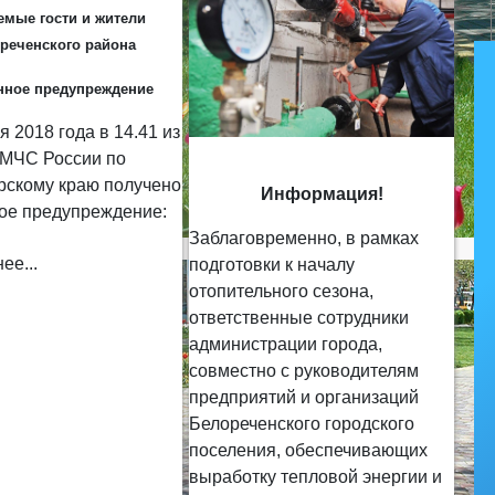
емые гости и жители
реченского района
нное предупреждение
я 2018 года в 14.41 из
 МЧС России по
рскому краю получено
Информация!
ое предупреждение:
Заблаговременно, в рамках
ее...
подготовки к началу
отопительного сезона,
ответственные сотрудники
администрации города,
совместно с руководителям
предприятий и организаций
Белореченского городского
поселения, обеспечивающих
выработку тепловой энергии и