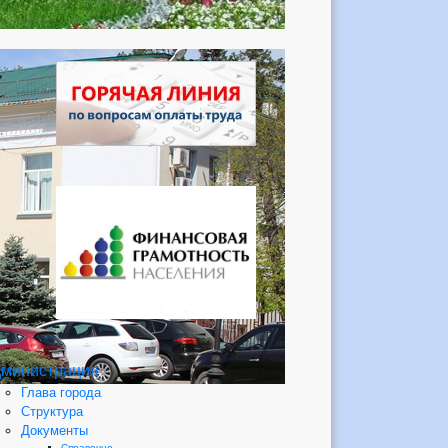
министрация
Глава города
Структура
Документы
Справочно