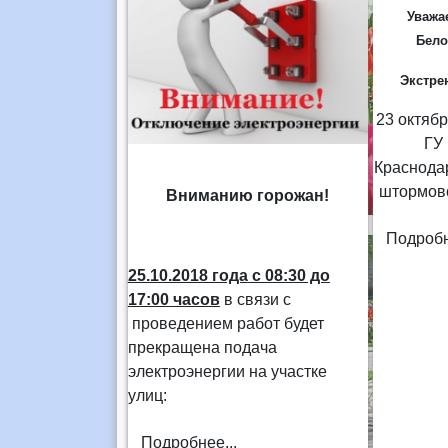
Уважа
Бело
Экстре
23 октябр
ГУ
Краснода
штормов
Вниманию горожан!
Подробн
25.10.2018 года
с 08:30 до
17:00 часов
в связи с
проведением работ будет
прекращена подача
электроэнергии на участке
улиц:
Подробнее...