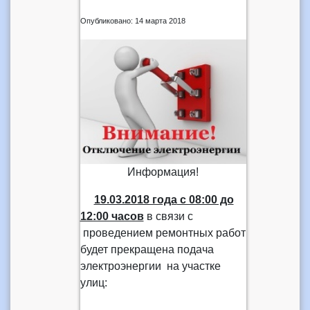
Опубликовано: 14 марта 2018
Информация!
19.03.2018 года
с 08:00 до
12:00 часов
в связи с
проведением ремонтных работ
будет прекращена подача
электроэнергии на участке
улиц: