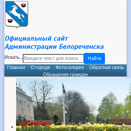
Официальный сайт
Администрации Белореченска
Искать...
Найти
Главная
О городе
Фотогалерея
Обратная связь
Обращения граждан