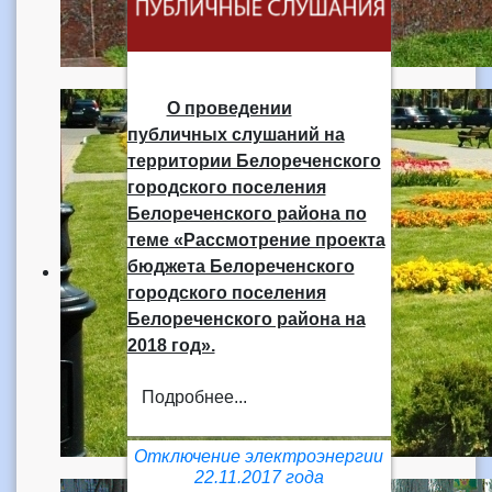
О проведении
публичных слушаний на
территории Белореченского
городского поселения
Белореченского района по
теме «Рассмотрение проекта
бюджета Белореченского
городского поселения
Белореченского района на
2018 год».
Подробнее...
Отключение электроэнергии
22.11.2017 года