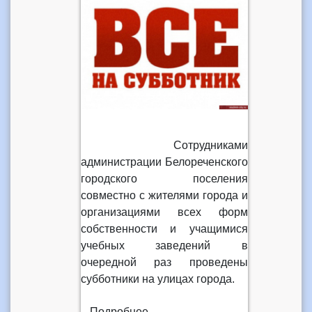
Сотрудниками
администрации Белореченского
городского поселения
совместно с жителями города и
организациями всех форм
собственности и учащимися
учебных заведений в
очередной раз проведены
субботники на улицах города.
Подробнее...