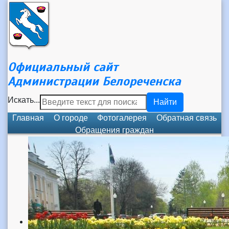
Официальный сайт
Администрации Белореченска
Искать...
Найти
Главная
О городе
Фотогалерея
Обратная связь
Обращения граждан