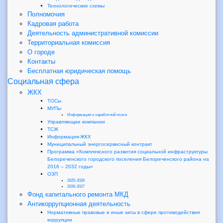
Технологические схемы
Полномочия
Кадровая работа
Деятельность административной комиссии
Территориальная комиссия
О городе
Контакты
Бесплатная юридическая помощь
Социальная сфера
ЖКХ
ТОСы
МУПы
Информация о заработной плате
Управляющие компании
ТСЖ
Информация-ЖКХ
Муниципальный энергосервисный контракт
Программа «Комплексного развития социальной инфраструктуры
Белореченского городского поселения Белореченского района на
2016 – 2032 годы»
ОЗП
2025-2026
2026-2027
Фонд капитального ремонта МКД
Антикоррупционная деятельность
Нормативные правовые и иные акты в сфере противодействия
коррупции