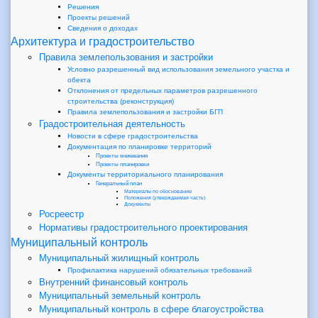
Решения
Проекты решений
Сведения о доходах
Архитектура и градостроительство
Правила землепользования и застройки
Условно разрешенный вид использования земельного участка и
обекта
Отклонения от предельных параметров разрешенного
строительства (реконструкция)
Правила землепользования и застройки БГП
Градостроительная деятельность
Новости в сфере градостроительства
Документация по планировке территорий
Проекты межевания
Проекты планировки
Документы территориального планирования
Генеральный план
Материалы по обоснованию
Положения (утверждаемая часть)
Документы
Росреестр
Нормативы градостроительного проектирования
Муниципальный контроль
Муниципальный жилищный контроль
Профилактика нарушений обязательных требований
Внутренний финансовый контроль
Муниципальный земельный контроль
Муниципальный контроль в сфере благоустройства