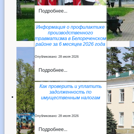
Подробнее...
Информация о профилактике
производственного
травматизма в Белореченском
районе за 6 месяцев 2026 года
Опубликовано: 28 июля 2026
Подробнее...
Как проверить и уплатить
задолженность по
имущественным налогам
Опубликовано: 28 июля 2026
Подробнее...