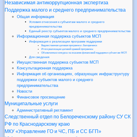
Независимая антикоррупционная экспертиза
Поддержка малого и среднего предпринимательства
Общая информация
Условия отнесения к субъектам малого и среднего
предпринимательства
Единый реестр субъектов малого и среднего предпринимательства
Информационная поддержка субъектов МСП
Информация о реализации программ поддержки
Ведомственная целевая программа г. Белореченск
Итоги реализации целевой краевой программы
Объявленные конкурсы на оказание финансовой поддержки субъектам МСП
Для сведения
Имущественная поддержка субъектов МСП
Консультационная поддержка
Информация об организациях, образующих инфраструктуру
поддержки субъектов малого и среднего
предпринимательства
Новости
Финансовое просвещение
Муниципальные услуги
Административный регламент
Следственный отдел по Белореченскому району СУ СК
РФ по Краснодарскому краю
МКУ «Управление ГО и ЧС, ПБ и СС БГП»