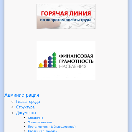
Администрация
Глава города
Структура
Документы
Справочно
Устав поселения
Постановления (обнародование)
Сведения о доходах