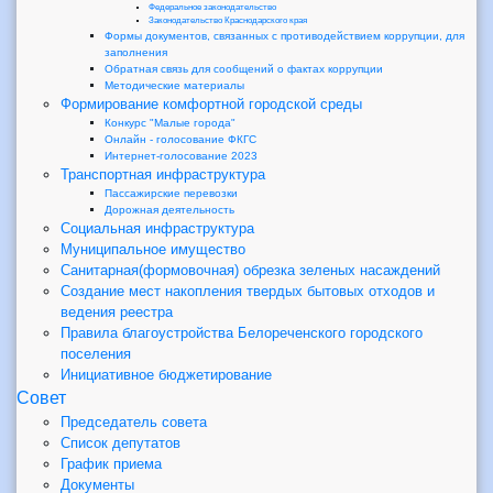
Федеральное законодательство
Законодательство Краснодарского края
Формы документов, связанных с противодействием коррупции, для
заполнения
Обратная связь для сообщений о фактах коррупции
Методические материалы
Формирование комфортной городской среды
Конкурс "Малые города"
Онлайн - голосование ФКГС
Интернет-голосование 2023
Транспортная инфраструктура
Пассажирские перевозки
Дорожная деятельность
Социальная инфраструктура
Муниципальное имущество
Санитарная(формовочная) обрезка зеленых насаждений
Создание мест накопления твердых бытовых отходов и
ведения реестра
Правила благоустройства Белореченского городского
поселения
Инициативное бюджетирование
Совет
Председатель совета
Список депутатов
График приема
Документы