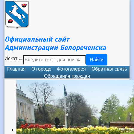
Официальный сайт
Администрации Белореченска
Искать...
Найти
Главная
О городе
Фотогалерея
Обратная связь
Обращения граждан