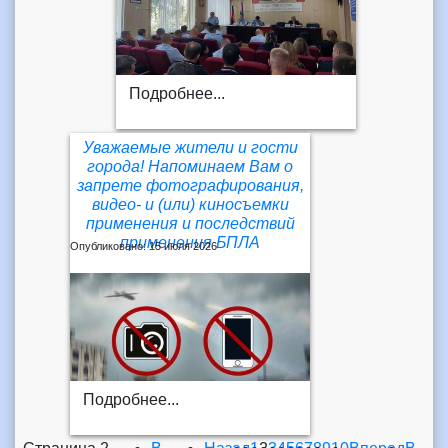
Подробнее...
Уважаемые жители и гости
города! Напоминаем Вам о
запрете фотографирования,
видео- и (или) киносъемки
применения и последствий
применения БПЛА
Опубликовано: 15 июля 2026
Подробнее...