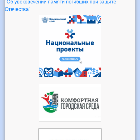
"Об увековечении памяти погибших при защите
Отечества"