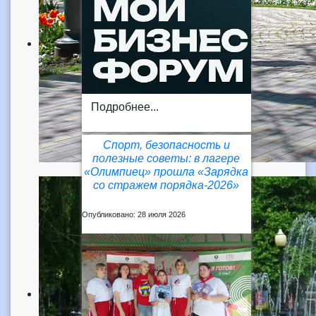
Подробнее...
Спорт, безопасность и
полезные советы: в лагере
«Олимпиец» прошла «Зарядка
со стражем порядка-2026»
Опубликовано: 28 июля 2026