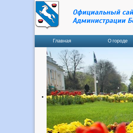
Официальный сай
Администрации Б
Главная
О городе