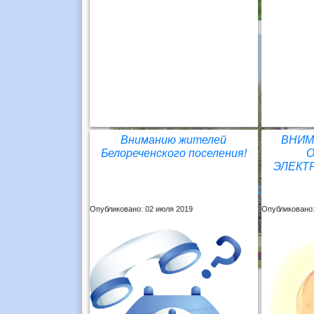
Вниманию жителей
ВНИМ
Белореченского поселения!
ЭЛЕКТ
Опубликовано: 02 июля 2019
Опубликовано: