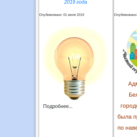
2019 года
Опубликовано: 01 июля 2019
Опубликовано:
Ад
Бе
город
Подробнее...
была п
по нав