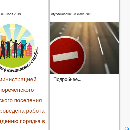
 01 июля 2019
Опубликовано: 28 июня 2019
министрацией
Подробнее...
лореченского
ского поселения
роведена работа
едению порядка в
Со