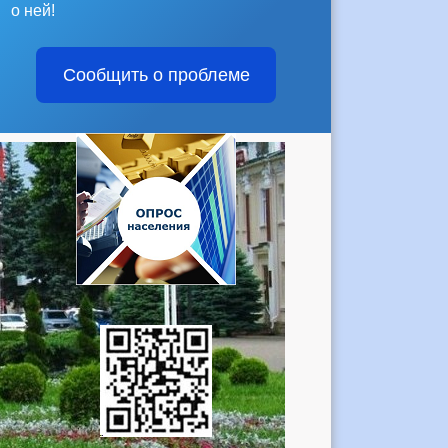
о ней!
Сообщить о проблеме