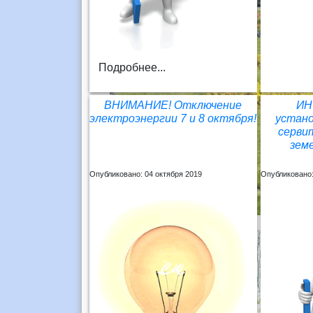
Подробнее...
ВНИМАНИЕ! Отключение
ИН
электроэнергии 7 и 8 октября!
устано
серви
зем
Опубликовано: 04 октября 2019
Опубликовано: