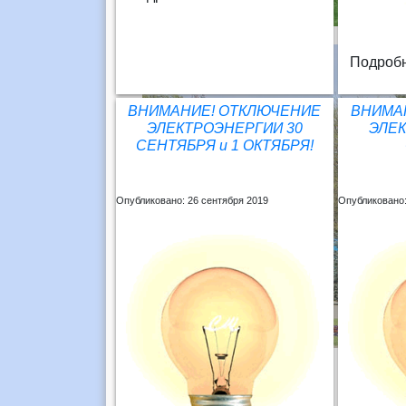
Подробн
ВНИМАНИЕ! ОТКЛЮЧЕНИЕ
ВНИМА
ЭЛЕКТРОЭНЕРГИИ 30
ЭЛЕК
СЕНТЯБРЯ и 1 ОКТЯБРЯ!
Опубликовано: 26 сентября 2019
Опубликовано: