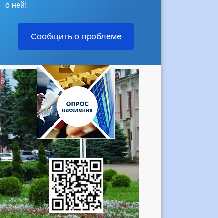
о ней!
Сообщить о проблеме