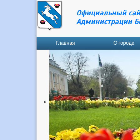
Официальный сай
Администрации Б
Главная
О городе