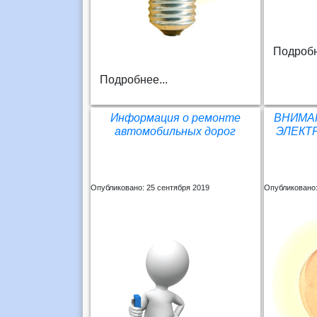
Подробн
Подробнее...
Информация о ремонте
ВНИМА
автомобильных дорог
ЭЛЕКТР
Опубликовано: 25 сентября 2019
Опубликовано: