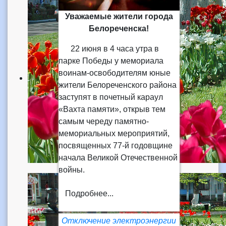
Уважаемые жители города
Белореченска!
22 июня в 4 часа утра в
парке Победы у мемориала
воинам-освободителям юные
жители Белореченского района
заступят в почетный караул
«Вахта памяти», открыв тем
самым череду памятно-
мемориальных мероприятий,
посвященных 77-й годовщине
начала Великой Отечественной
войны.
Подробнее...
Отключение электроэнергии