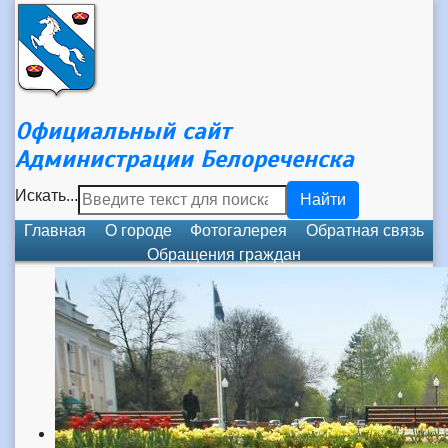
Официальный сайт
Администрации Белореченска
Искать...
Найти
Главная
О городе
Фотогалерея
Обратная связь
Обращения граждан