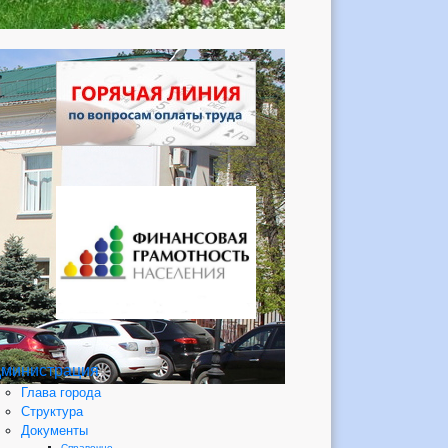
министрация
Глава города
Структура
Документы
Справочно