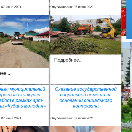
 07 июня 2021
Опубликовано: 07 июня 2021
Подробнее...
ее...
вал муниципальный
Оказание государственной
краевого конкурса
социальной помощи на
бот в рамках арт-
основании социального
а «Кубань молодая»
контракта
 07 июня 2021
Опубликовано: 07 июня 2021