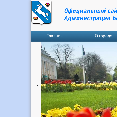
Официальный сай
Администрации Б
Главная
О городе