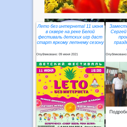
Лето без интернета! 11 июня
Замест
в сквере на реке Белой
Сергей
фестиваль детских игр даст
про
старт яркому летнему сезону
празд
Опубликовано: 09 июня 2021
Опубликовано:
Подробн