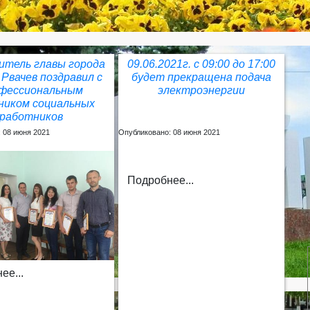
итель главы города
09.06.2021г. с 09:00 до 17:00
 Рвачев поздравил с
будет прекращена подача
фессиональным
электроэнергии
ником социальных
работников
 08 июня 2021
Опубликовано: 08 июня 2021
Подробнее...
ее...