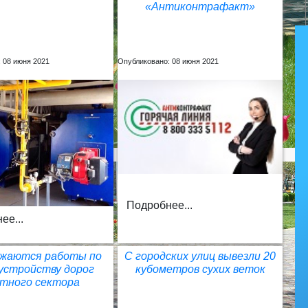
«Антиконтрафакт»
 08 июня 2021
Опубликовано: 08 июня 2021
Подробнее...
ее...
жаются работы по
С городских улиц вывезли 20
устройству дорог
кубометров сухих веток
стного сектора