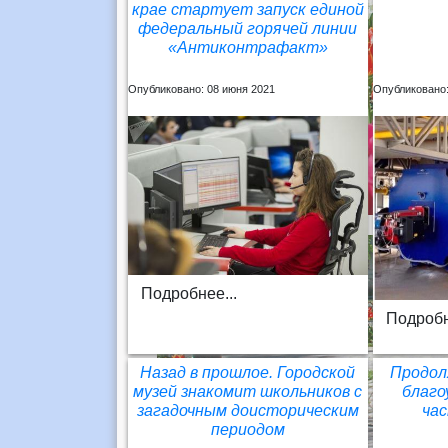
крае стартует запуск единой
федеральный горячей линии
«Антиконтрафакт»
Опубликовано: 08 июня 2021
Опубликовано:
Подробнее...
Подробн
Назад в прошлое. Городской
Продол
музей знакомит школьников с
благо
загадочным доисторическим
ча
периодом