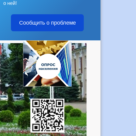
о ней!
Сообщить о проблеме