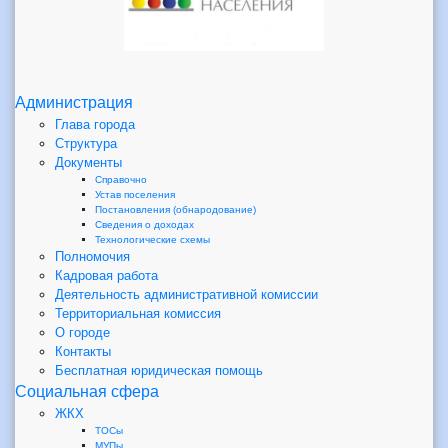
Администрация
Глава города
Структура
Документы
Справочно
Устав поселения
Постановления (обнародование)
Сведения о доходах
Технологические схемы
Полномочия
Кадровая работа
Деятельность административной комиссии
Территориальная комиссия
О городе
Контакты
Бесплатная юридическая помощь
Социальная сфера
ЖКХ
ТОСы
МУПы