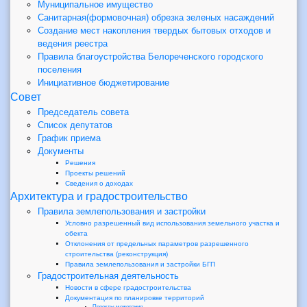
Муниципальное имущество
Санитарная(формовочная) обрезка зеленых насаждений
Создание мест накопления твердых бытовых отходов и
ведения реестра
Правила благоустройства Белореченского городского
поселения
Инициативное бюджетирование
Совет
Председатель совета
Список депутатов
График приема
Документы
Решения
Проекты решений
Сведения о доходах
Архитектура и градостроительство
Правила землепользования и застройки
Условно разрешенный вид использования земельного участка и
обекта
Отклонения от предельных параметров разрешенного
строительства (реконструкция)
Правила землепользования и застройки БГП
Градостроительная деятельность
Новости в сфере градостроительства
Документация по планировке территорий
Проекты межевания