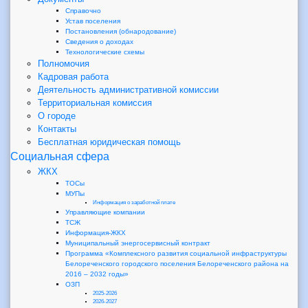
Справочно
Устав поселения
Постановления (обнародование)
Сведения о доходах
Технологические схемы
Полномочия
Кадровая работа
Деятельность административной комиссии
Территориальная комиссия
О городе
Контакты
Бесплатная юридическая помощь
Социальная сфера
ЖКХ
ТОСы
МУПы
Информация о заработной плате
Управляющие компании
ТСЖ
Информация-ЖКХ
Муниципальный энергосервисный контракт
Программа «Комплексного развития социальной инфраструктуры
Белореченского городского поселения Белореченского района на
2016 – 2032 годы»
ОЗП
2025-2026
2026-2027