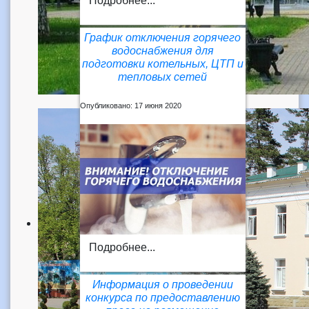
Подробнее...
График отключения горячего
водоснабжения для
подготовки котельных, ЦТП и
тепловых сетей
Опубликовано: 17 июня 2020
Подробнее...
Информация о проведении
конкурса по предоставлению