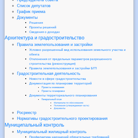
Список депутатов
График приема
Документы
Решения
Проекты решений
Сведения о доходах
Архитектура и градостроительство
Правила землепользования и застройки
Условно разрешенный вид использования земельного участка и
обекта
Отклонения от предельных параметров разрешенного
строительства (реконструкция)
Правила землепользования и застройки БГП
Градостроительная деятельность
Новости в сфере градостроительства
Документация по планировке территорий
Проекты межевания
Проекты планировки
Документы территориального планирования
Генеральный план
Материалы по обоснованию
Положения (утверждаемая часть)
Документы
Росреестр
Нормативы градостроительного проектирования
Муниципальный контроль
Муниципальный жилищный контроль
Профилактика нарушений обязательных требований