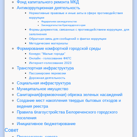
Фонд капитального ремонта МКД
Антикоррупционная деятельность
Нормативные правовые и иные акты в сфере противодействия
коррупции
Федеральное законодательство
Законодательство Краснодарского края
Формы документов, связанных с противодействием коррупции, для
заполнения
Обратная связь для сообщений о фактах коррупции
Методические материалы
Формирование комфортной городской среды
Конкурс "Малые города"
Онлайн - голосование ФКГС
Интернет-голосование 2023
Транспортная инфраструктура
Пассажирские перевозки
Дорожная деятельность
Социальная инфраструктура
Муниципальное имущество
Санитарная(формовочная) обрезка зеленых насаждений
Создание мест накопления твердых бытовых отходов и
ведения реестра
Правила благоустройства Белореченского городского
поселения
Инициативное бюджетирование
Совет
Председатель совета