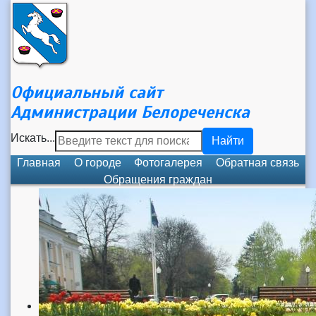
Официальный сайт
Администрации Белореченска
Искать...
Найти
Главная
О городе
Фотогалерея
Обратная связь
Обращения граждан