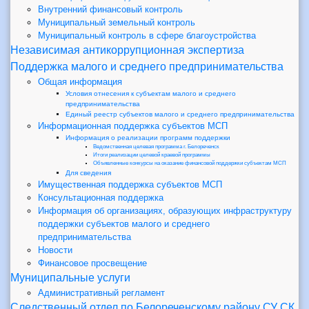
Внутренний финансовый контроль
Муниципальный земельный контроль
Муниципальный контроль в сфере благоустройства
Независимая антикоррупционная экспертиза
Поддержка малого и среднего предпринимательства
Общая информация
Условия отнесения к субъектам малого и среднего
предпринимательства
Единый реестр субъектов малого и среднего предпринимательства
Информационная поддержка субъектов МСП
Информация о реализации программ поддержки
Ведомственная целевая программа г. Белореченск
Итоги реализации целевой краевой программы
Объявленные конкурсы на оказание финансовой поддержки субъектам МСП
Для сведения
Имущественная поддержка субъектов МСП
Консультационная поддержка
Информация об организациях, образующих инфраструктуру
поддержки субъектов малого и среднего
предпринимательства
Новости
Финансовое просвещение
Муниципальные услуги
Административный регламент
Следственный отдел по Белореченскому району СУ СК