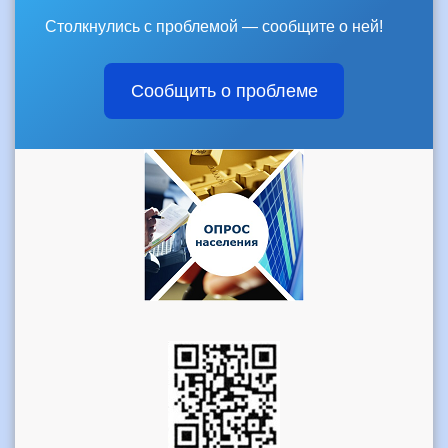
Столкнулись с проблемой — сообщите о ней!
Сообщить о проблеме