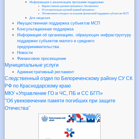
Информация о реализации программ поддержки
Ведомственная целевая программа г. Белореченск
Итоги реализации целевой краевой программы
Объявленные конкурсы на оказание финансовой поддержки субъектам МСП
Для сведения
Имущественная поддержка субъектов МСП
Консультационная поддержка
Информация об организациях, образующих инфраструктуру
поддержки субъектов малого и среднего
предпринимательства
Новости
Финансовое просвещение
Муниципальные услуги
Административный регламент
Следственный отдел по Белореченскому району СУ СК
РФ по Краснодарскому краю
МКУ «Управление ГО и ЧС, ПБ и СС БГП»
"Об увековечении памяти погибших при защите
Отечества"