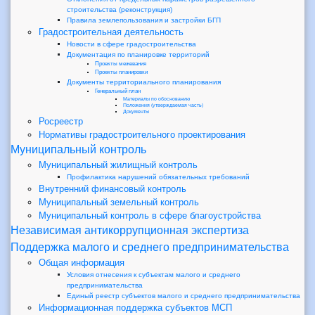
строительства (реконструкция)
Правила землепользования и застройки БГП
Градостроительная деятельность
Новости в сфере градостроительства
Документация по планировке территорий
Проекты межевания
Проекты планировки
Документы территориального планирования
Генеральный план
Материалы по обоснованию
Положения (утверждаемая часть)
Документы
Росреестр
Нормативы градостроительного проектирования
Муниципальный контроль
Муниципальный жилищный контроль
Профилактика нарушений обязательных требований
Внутренний финансовый контроль
Муниципальный земельный контроль
Муниципальный контроль в сфере благоустройства
Независимая антикоррупционная экспертиза
Поддержка малого и среднего предпринимательства
Общая информация
Условия отнесения к субъектам малого и среднего
предпринимательства
Единый реестр субъектов малого и среднего предпринимательства
Информационная поддержка субъектов МСП