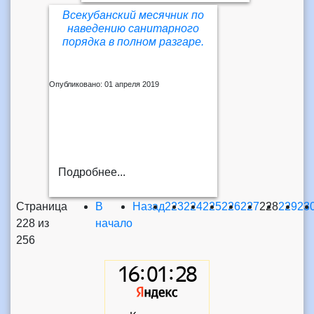
Всекубанский месячник по
наведению санитарного
порядка в полном разгаре.
Опубликовано: 01 апреля 2019
Подробнее...
Страница
В
Назад
223
224
225
226
227
228
229
23
228 из
начало
256