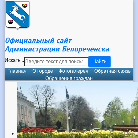
Официальный сайт
Администрации Белореченска
Искать...
Найти
Главная
О городе
Фотогалерея
Обратная связь
Обращения граждан