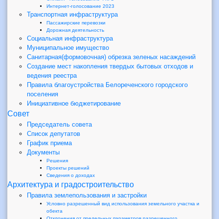
Интернет-голосование 2023
Транспортная инфраструктура
Пассажирские перевозки
Дорожная деятельность
Социальная инфраструктура
Муниципальное имущество
Санитарная(формовочная) обрезка зеленых насаждений
Создание мест накопления твердых бытовых отходов и
ведения реестра
Правила благоустройства Белореченского городского
поселения
Инициативное бюджетирование
Совет
Председатель совета
Список депутатов
График приема
Документы
Решения
Проекты решений
Сведения о доходах
Архитектура и градостроительство
Правила землепользования и застройки
Условно разрешенный вид использования земельного участка и
обекта
Отклонения от предельных параметров разрешенного