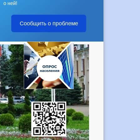
о ней!
Сообщить о проблеме