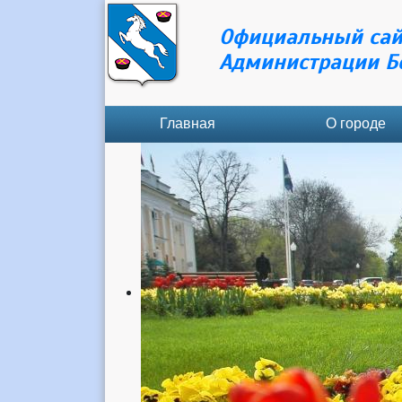
Официальный сай
Администрации Б
Главная
О городе