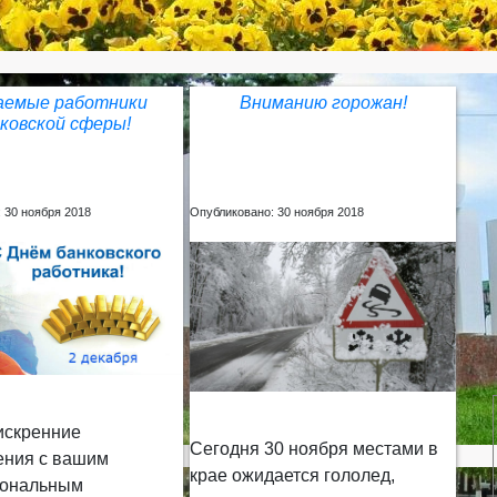
аемые работники
Вниманию горожан!
ковской сферы!
 30 ноября 2018
Опубликовано: 30 ноября 2018
искренние
Сегодня 30 ноября местами в
ения с вашим
крае ожидается гололед,
иональным