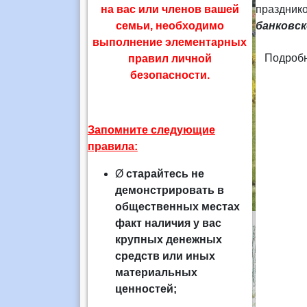
на вас или членов вашей
праздник
семьи, необходимо
банковск
выполнение элементарных
Подробн
правил личной
безопасности.
Запомните следующие
правила:
Ø
старайтесь не
демонстрировать в
общественных местах
факт наличия у вас
крупных денежных
средств или иных
материальных
ценностей;