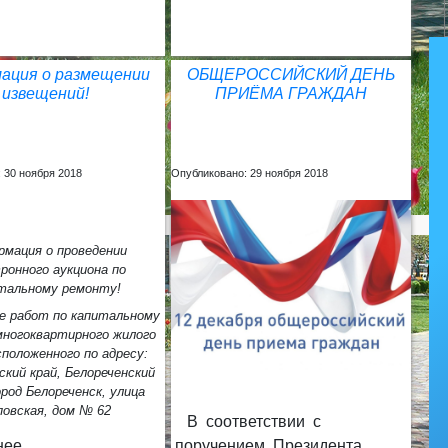
ация о размещении
ОБЩЕРОССИЙСКИЙ ДЕНЬ
извещений!
ПРИЁМА ГРАЖДАН
 30 ноября 2018
Опубликовано: 29 ноября 2018
мация о проведении
ронного аукциона по
тальному ремонту!
е работ по капитальному
ногоквартирного жилого
сположенного по адресу:
ский край, Белореченский
ород Белореченск, улица
повская, дом № 62
В соответствии с
поручением Президента
ее...