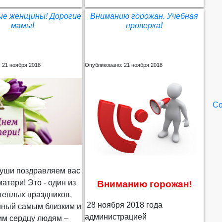
е женщины! Дорогие
Вниманию горожан. Учебная
мамы!
проверка!
 21 ноября 2018
Опубликовано: 21 ноября 2018
Со
души поздравляем вас
атери! Это - один из
Вниманию горожан!
теплых праздников,
28 ноября 2018 года
ный самым близким и
администрацией
им сердцу людям –