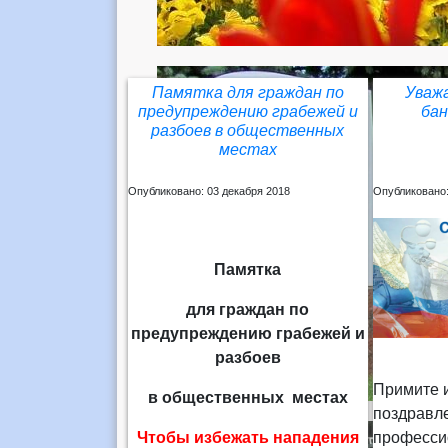
Памятка для граждан по
Уваж
предупреждению грабежей и
бан
разбоев в общественных
местах
Опубликовано: 03 декабря 2018
Опубликовано:
Памятка
для граждан по
предупреждению грабежей и
разбоев
Примите 
в общественных местах
поздравл
Чтобы избежать нападения
професс