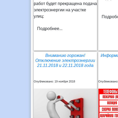
работ будет прекращена подача
электроэнергии на участке
улиц:
Подробн
Подробнее...
Вниманию горожан!
Информа
Отключение электроэнергии
21.11.2018 и 22.11.2018 года
Опубликовано: 19 ноября 2018
Опубликовано: