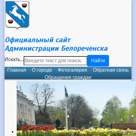
Официальный сайт
Администрации Белореченска
Искать...
Найти
Главная
О городе
Фотогалерея
Обратная связь
Обращения граждан