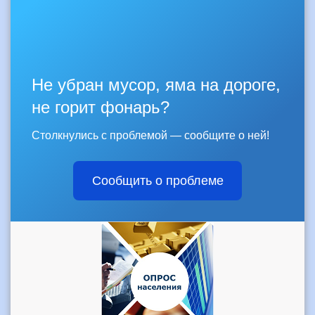
Не убран мусор, яма на дороге,
не горит фонарь?
Столкнулись с проблемой — сообщите о ней!
Сообщить о проблеме