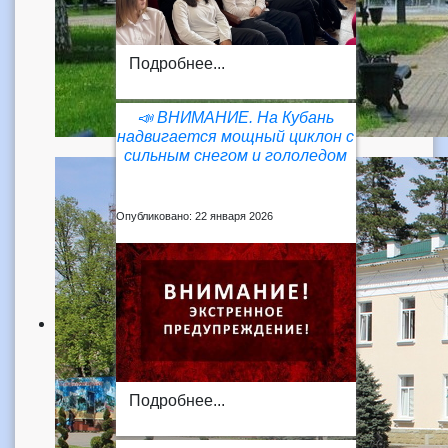
Подробнее...
📣 ВНИМАНИЕ. На Кубань
надвигается мощный циклон с
сильным снегом и гололедом
Опубликовано: 22 января 2026
Подробнее...