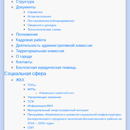
Структура
Документы
Справочно
Устав поселения
Постановления (обнародование)
Сведения о доходах
Технологические схемы
Полномочия
Кадровая работа
Деятельность административной комиссии
Территориальная комиссия
О городе
Контакты
Бесплатная юридическая помощь
Социальная сфера
ЖКХ
ТОСы
МУПы
Информация о заработной плате
Управляющие компании
ТСЖ
Информация-ЖКХ
Муниципальный энергосервисный контракт
Программа «Комплексного развития социальной инфраструктуры
Белореченского городского поселения Белореченского района на
2016 – 2032 годы»
ОЗП