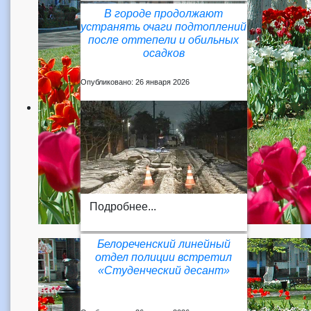
В городе продолжают
устранять очаги подтоплений
после оттепели и обильных
осадков
Опубликовано: 26 января 2026
Подробнее...
Белореченский линейный
отдел полиции встретил
«Студенческий десант»