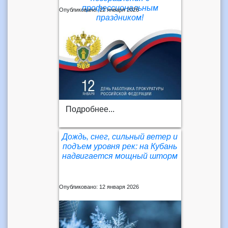
профессиональным
Опубликовано: 12 января 2026
праздником!
Подробнее...
Дождь, снег, сильный ветер и
подъем уровня рек: на Кубань
надвигается мощный шторм
Опубликовано: 12 января 2026