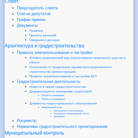
Совет
Председатель совета
Список депутатов
График приема
Документы
Решения
Проекты решений
Сведения о доходах
Архитектура и градостроительство
Правила землепользования и застройки
Условно разрешенный вид использования земельного участка и
обекта
Отклонения от предельных параметров разрешенного
строительства (реконструкция)
Правила землепользования и застройки БГП
Градостроительная деятельность
Новости в сфере градостроительства
Документация по планировке территорий
Проекты межевания
Проекты планировки
Документы территориального планирования
Генеральный план
Материалы по обоснованию
Положения (утверждаемая часть)
Документы
Росреестр
Нормативы градостроительного проектирования
Муниципальный контроль