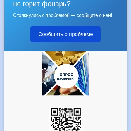
не горит фонарь?
Столкнулись с проблемой — сообщите о ней!
Сообщить о проблеме