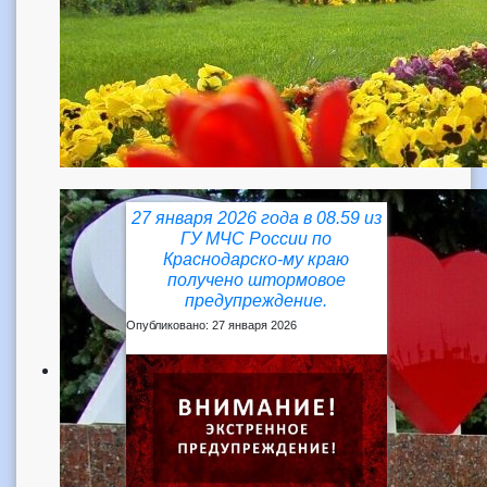
27 января 2026 года в 08.59 из
ГУ МЧС России по
Краснодарско-му краю
получено штормовое
предупреждение.
Опубликовано: 27 января 2026