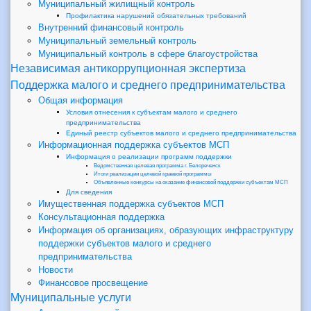
Муниципальный жилищный контроль
Профилактика нарушений обязательных требований
Внутренний финансовый контроль
Муниципальный земельный контроль
Муниципальный контроль в сфере благоустройства
Независимая антикоррупционная экспертиза
Поддержка малого и среднего предпринимательства
Общая информация
Условия отнесения к субъектам малого и среднего
предпринимательства
Единый реестр субъектов малого и среднего предпринимательства
Информационная поддержка субъектов МСП
Информация о реализации программ поддержки
Ведомственная целевая программа г. Белореченск
Итоги реализации целевой краевой программы
Объявленные конкурсы на оказание финансовой поддержки субъектам МСП
Для сведения
Имущественная поддержка субъектов МСП
Консультационная поддержка
Информация об организациях, образующих инфраструктуру
поддержки субъектов малого и среднего
предпринимательства
Новости
Финансовое просвещение
Муниципальные услуги