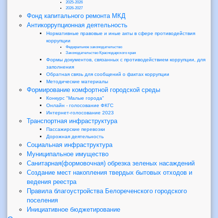
2025-2026
2026-2027
Фонд капитального ремонта МКД
Антикоррупционная деятельность
Нормативные правовые и иные акты в сфере противодействия
коррупции
Федеральное законодательство
Законодательство Краснодарского края
Формы документов, связанных с противодействием коррупции, для
заполнения
Обратная связь для сообщений о фактах коррупции
Методические материалы
Формирование комфортной городской среды
Конкурс "Малые города"
Онлайн - голосование ФКГС
Интернет-голосование 2023
Транспортная инфраструктура
Пассажирские перевозки
Дорожная деятельность
Социальная инфраструктура
Муниципальное имущество
Санитарная(формовочная) обрезка зеленых насаждений
Создание мест накопления твердых бытовых отходов и
ведения реестра
Правила благоустройства Белореченского городского
поселения
Инициативное бюджетирование