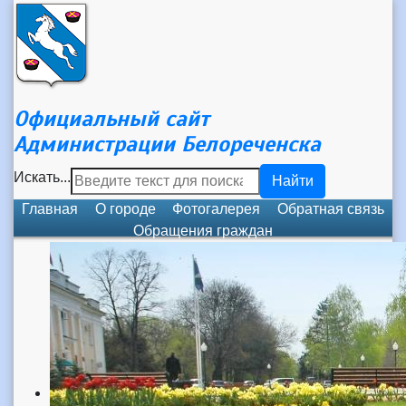
Официальный сайт
Администрации Белореченска
Искать...
Найти
Главная
О городе
Фотогалерея
Обратная связь
Обращения граждан