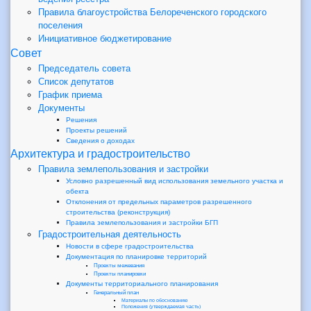
Правила благоустройства Белореченского городского
поселения
Инициативное бюджетирование
Совет
Председатель совета
Список депутатов
График приема
Документы
Решения
Проекты решений
Сведения о доходах
Архитектура и градостроительство
Правила землепользования и застройки
Условно разрешенный вид использования земельного участка и
обекта
Отклонения от предельных параметров разрешенного
строительства (реконструкция)
Правила землепользования и застройки БГП
Градостроительная деятельность
Новости в сфере градостроительства
Документация по планировке территорий
Проекты межевания
Проекты планировки
Документы территориального планирования
Генеральный план
Материалы по обоснованию
Положения (утверждаемая часть)