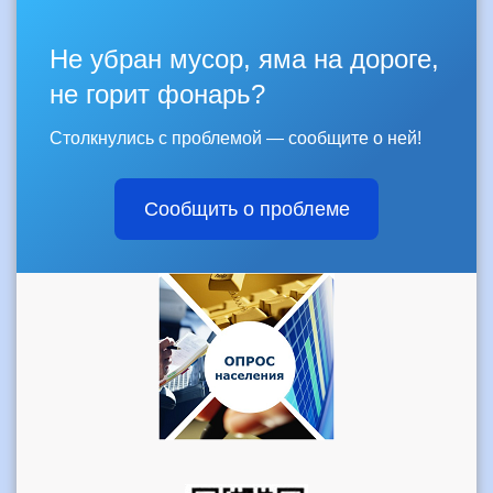
Не убран мусор, яма на дороге,
не горит фонарь?
Столкнулись с проблемой — сообщите о ней!
Сообщить о проблеме