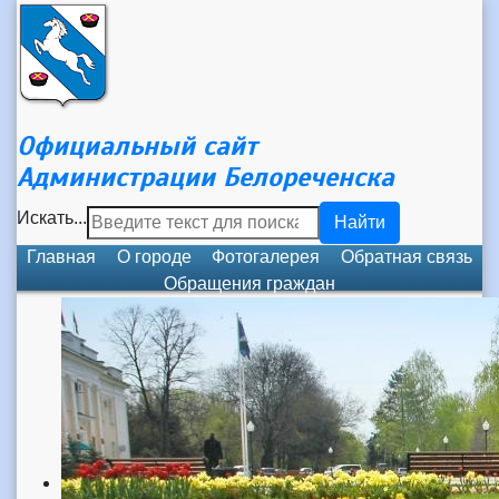
Официальный сайт
Администрации Белореченска
Искать...
Найти
Главная
О городе
Фотогалерея
Обратная связь
Обращения граждан