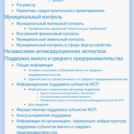
Документы
Росреестр
Нормативы градостроительного проектирования
Муниципальный контроль
Муниципальный жилищный контроль
Профилактика нарушений обязательных требований
Внутренний финансовый контроль
Муниципальный земельный контроль
Муниципальный контроль в сфере благоустройства
Независимая антикоррупционная экспертиза
Поддержка малого и среднего предпринимательства
Общая информация
Условия отнесения к субъектам малого и среднего
предпринимательства
Единый реестр субъектов малого и среднего предпринимательства
Информационная поддержка субъектов МСП
Информация о реализации программ поддержки
Ведомственная целевая программа г. Белореченск
Итоги реализации целевой краевой программы
Объявленные конкурсы на оказание финансовой поддержки субъектам МСП
Для сведения
Имущественная поддержка субъектов МСП
Консультационная поддержка
Информация об организациях, образующих инфраструктуру
поддержки субъектов малого и среднего
предпринимательства