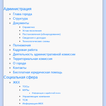
Администрация
Глава города
Структура
Документы
Справочно
Устав поселения
Постановления (обнародование)
Сведения о доходах
Технологические схемы
Полномочия
Кадровая работа
Деятельность административной комиссии
Территориальная комиссия
О городе
Контакты
Бесплатная юридическая помощь
Социальная сфера
ЖКХ
ТОСы
МУПы
Информация о заработной плате
Управляющие компании
ТСЖ
Информация-ЖКХ