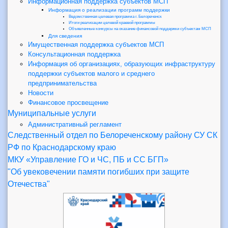
Информационная поддержка субъектов МСП
Информация о реализации программ поддержки
Ведомственная целевая программа г. Белореченск
Итоги реализации целевой краевой программы
Объявленные конкурсы на оказание финансовой поддержки субъектам МСП
Для сведения
Имущественная поддержка субъектов МСП
Консультационная поддержка
Информация об организациях, образующих инфраструктуру
поддержки субъектов малого и среднего
предпринимательства
Новости
Финансовое просвещение
Муниципальные услуги
Административный регламент
Следственный отдел по Белореченскому району СУ СК
РФ по Краснодарскому краю
МКУ «Управление ГО и ЧС, ПБ и СС БГП»
"Об увековечении памяти погибших при защите
Отечества"