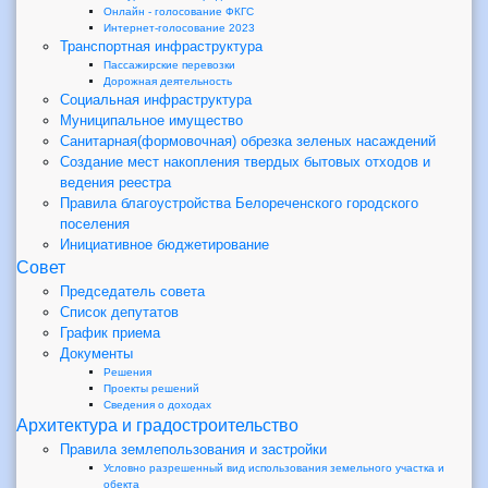
Онлайн - голосование ФКГС
Интернет-голосование 2023
Транспортная инфраструктура
Пассажирские перевозки
Дорожная деятельность
Социальная инфраструктура
Муниципальное имущество
Санитарная(формовочная) обрезка зеленых насаждений
Создание мест накопления твердых бытовых отходов и
ведения реестра
Правила благоустройства Белореченского городского
поселения
Инициативное бюджетирование
Совет
Председатель совета
Список депутатов
График приема
Документы
Решения
Проекты решений
Сведения о доходах
Архитектура и градостроительство
Правила землепользования и застройки
Условно разрешенный вид использования земельного участка и
обекта