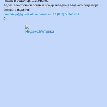
Главный редактор: С.И.Рвачев
Адрес электронной почты и номер телефона главного редактора
сетевого издания:
priemnaya@gorodbelorechensk.ru
,
+7 (861) 553-20-18
.
0+