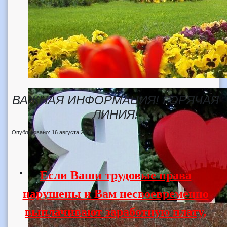
ВАЖНАЯ ИНФОРМАЦИЯ! ГОРЯЧАЯ
ЛИНИЯ!
Опубликовано: 16 августа 2018
Если Ваши трудовые права
нарушены и Вам несвоевременно
выплачивают заработную плату,