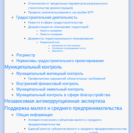
Отклонения от предельных параметров разрешенного
строительства (реконструкция)
Правила землепользования и застройки БГП
Градостроительная деятельность
Новости в сфере градостроительства
Документация по планировке территорий
Проекты межевания
Проекты планировки
Документы территориального планирования
Генеральный план
Материалы по обоснованию
Положения (утверждаемая часть)
Документы
Росреестр
Нормативы градостроительного проектирования
Муниципальный контроль
Муниципальный жилищный контроль
Профилактика нарушений обязательных требований
Внутренний финансовый контроль
Муниципальный земельный контроль
Муниципальный контроль в сфере благоустройства
Независимая антикоррупционная экспертиза
Поддержка малого и среднего предпринимательства
Общая информация
Условия отнесения к субъектам малого и среднего
предпринимательства
Единый реестр субъектов малого и среднего предпринимательства