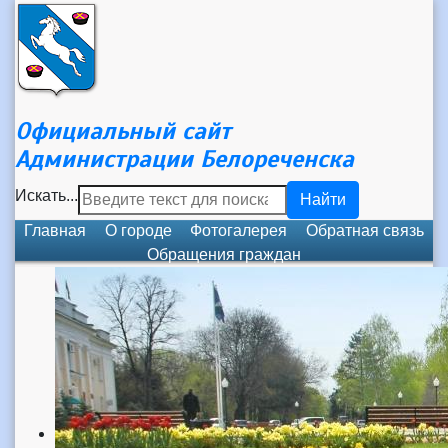
Официальный сайт
Администрации Белореченска
Искать...
Найти
Главная
О городе
Фотогалерея
Обратная связь
Обращения граждан