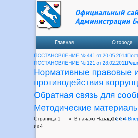
Официальный сай
Администрации Б
Главная
О городе
ПОСТАНОВЛЕНИЕ № 441 от 20.05.2014
Пос
ПОСТАНОВЛЕНИЕ № 121 от 28.02.2011
Реше
Нормативные правовые и
противодействия корруп
Обратная связь для сооб
Методические материал
Страница 1
В начало
Назад
1
2
3
4
Впе
из 4