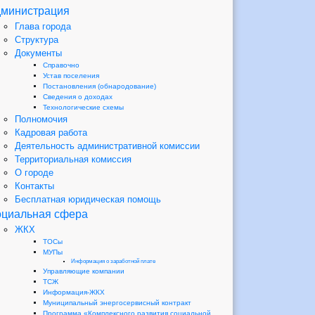
министрация
Глава города
Структура
Документы
Справочно
Устав поселения
Постановления (обнародование)
Сведения о доходах
Технологические схемы
Полномочия
Кадровая работа
Деятельность административной комиссии
Территориальная комиссия
О городе
Контакты
Бесплатная юридическая помощь
циальная сфера
ЖКХ
ТОСы
МУПы
Информация о заработной плате
Управляющие компании
ТСЖ
Информация-ЖКХ
Муниципальный энергосервисный контракт
Программа «Комплексного развития социальной