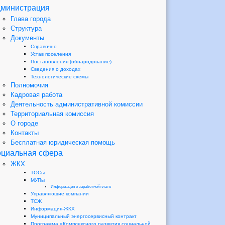
министрация
Глава города
Структура
Документы
Справочно
Устав поселения
Постановления (обнародование)
Сведения о доходах
Технологические схемы
Полномочия
Кадровая работа
Деятельность административной комиссии
Территориальная комиссия
О городе
Контакты
Бесплатная юридическая помощь
циальная сфера
ЖКХ
ТОСы
МУПы
Информация о заработной плате
Управляющие компании
ТСЖ
Информация-ЖКХ
Муниципальный энергосервисный контракт
Программа «Комплексного развития социальной