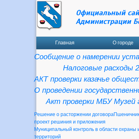
Официальный сай
Администрации Б
Главная
О городе
Сообщение о намерении уста
Налоговые расходы 
АКТ проверки казачье общест
О проведении государственн
Акт проверки МБУ Музей 
Решение о расторжении договора
Пшеничник
проект решиния и приложения
Муниципальный контроль в области охраны 
территорий