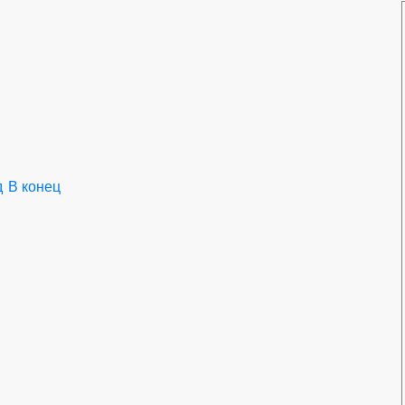
д
В конец