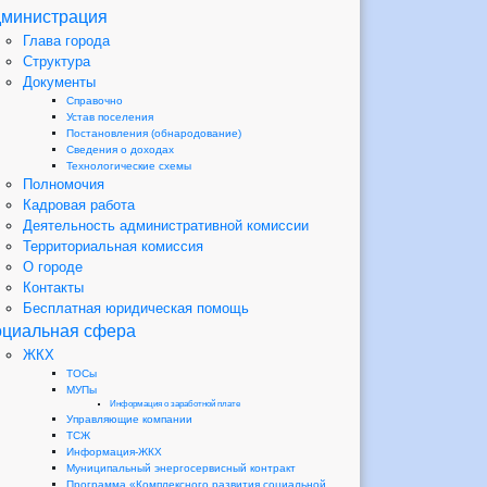
министрация
Глава города
Структура
Документы
Справочно
Устав поселения
Постановления (обнародование)
Сведения о доходах
Технологические схемы
Полномочия
Кадровая работа
Деятельность административной комиссии
Территориальная комиссия
О городе
Контакты
Бесплатная юридическая помощь
циальная сфера
ЖКХ
ТОСы
МУПы
Информация о заработной плате
Управляющие компании
ТСЖ
Информация-ЖКХ
Муниципальный энергосервисный контракт
Программа «Комплексного развития социальной