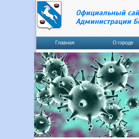
Официальный сай
Администрации Б
Главная
О городе