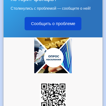
Столкнулись с проблемой — сообщите о ней!
Сообщить о проблеме