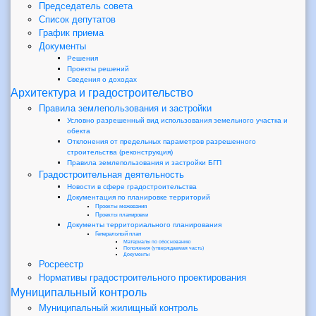
Председатель совета
Список депутатов
График приема
Документы
Решения
Проекты решений
Сведения о доходах
Архитектура и градостроительство
Правила землепользования и застройки
Условно разрешенный вид использования земельного участка и
обекта
Отклонения от предельных параметров разрешенного
строительства (реконструкция)
Правила землепользования и застройки БГП
Градостроительная деятельность
Новости в сфере градостроительства
Документация по планировке территорий
Проекты межевания
Проекты планировки
Документы территориального планирования
Генеральный план
Материалы по обоснованию
Положения (утверждаемая часть)
Документы
Росреестр
Нормативы градостроительного проектирования
Муниципальный контроль
Муниципальный жилищный контроль