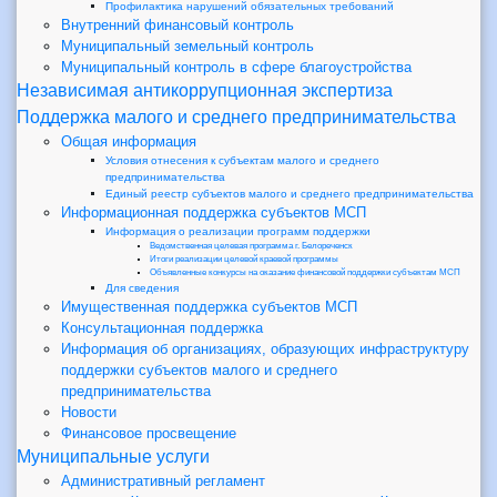
Профилактика нарушений обязательных требований
Внутренний финансовый контроль
Муниципальный земельный контроль
Муниципальный контроль в сфере благоустройства
Независимая антикоррупционная экспертиза
Поддержка малого и среднего предпринимательства
Общая информация
Условия отнесения к субъектам малого и среднего
предпринимательства
Единый реестр субъектов малого и среднего предпринимательства
Информационная поддержка субъектов МСП
Информация о реализации программ поддержки
Ведомственная целевая программа г. Белореченск
Итоги реализации целевой краевой программы
Объявленные конкурсы на оказание финансовой поддержки субъектам МСП
Для сведения
Имущественная поддержка субъектов МСП
Консультационная поддержка
Информация об организациях, образующих инфраструктуру
поддержки субъектов малого и среднего
предпринимательства
Новости
Финансовое просвещение
Муниципальные услуги
Административный регламент