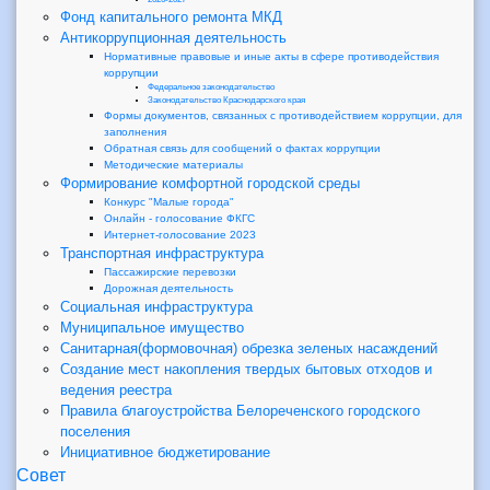
Фонд капитального ремонта МКД
Антикоррупционная деятельность
Нормативные правовые и иные акты в сфере противодействия
коррупции
Федеральное законодательство
Законодательство Краснодарского края
Формы документов, связанных с противодействием коррупции, для
заполнения
Обратная связь для сообщений о фактах коррупции
Методические материалы
Формирование комфортной городской среды
Конкурс "Малые города"
Онлайн - голосование ФКГС
Интернет-голосование 2023
Транспортная инфраструктура
Пассажирские перевозки
Дорожная деятельность
Социальная инфраструктура
Муниципальное имущество
Санитарная(формовочная) обрезка зеленых насаждений
Создание мест накопления твердых бытовых отходов и
ведения реестра
Правила благоустройства Белореченского городского
поселения
Инициативное бюджетирование
Совет