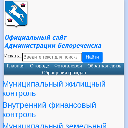
Официальный сайт
Администрации Белореченска
Искать...
Найти
Главная
О городе
Фотогалерея
Обратная связь
Обращения граждан
Муниципальный жилищный
контроль
Внутренний финансовый
контроль
Муниципальный земельный