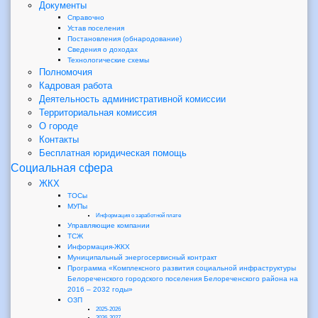
Документы
Справочно
Устав поселения
Постановления (обнародование)
Сведения о доходах
Технологические схемы
Полномочия
Кадровая работа
Деятельность административной комиссии
Территориальная комиссия
О городе
Контакты
Бесплатная юридическая помощь
Социальная сфера
ЖКХ
ТОСы
МУПы
Информация о заработной плате
Управляющие компании
ТСЖ
Информация-ЖКХ
Муниципальный энергосервисный контракт
Программа «Комплексного развития социальной инфраструктуры
Белореченского городского поселения Белореченского района на
2016 – 2032 годы»
ОЗП
2025-2026
2026-2027