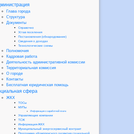
министрация
Глава города
Структура
Документы
Справочно
Устав поселения
Постановления (обнародование)
Сведения о доходах
Технологические схемы
Полномочия
Кадровая работа
Деятельность административной комиссии
Территориальная комиссия
О городе
Контакты
Бесплатная юридическая помощь
циальная сфера
ЖКХ
ТОСы
МУПы
Информация о заработной плате
Управляющие компании
ТСЖ
Информация-ЖКХ
Муниципальный энергосервисный контракт
Программа «Комплексного развития социальной