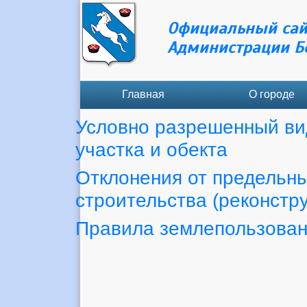
Официальный сай
Администрации Б
Главная
О городе
Условно разрешенный ви
участка и обекта
Отклонения от предельн
строительства (реконстр
Правила землепользован