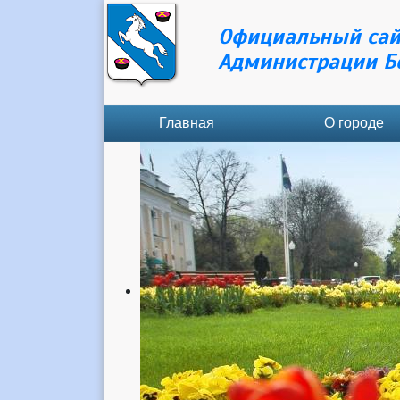
Официальный сай
Администрации Б
Главная
О городе