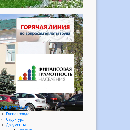
министрация
Глава города
Структура
Документы
Справочно