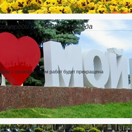
энергии на 16.08.2017 года
вязи с производством работ будет прекращена