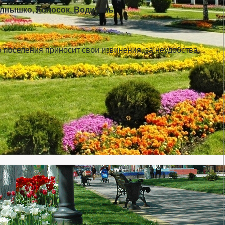
олнышко, Колосок, Водитель
 поселения приносит свои извинения, за неудобства,