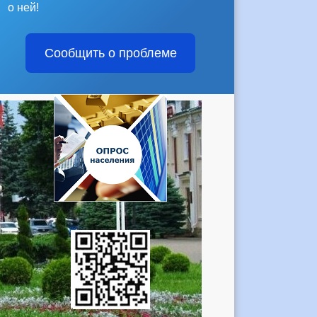
о ней!
Сообщить о проблеме