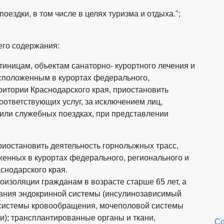
оездки, в том числе в целях туризма и отдыха.";
го содержания:
гостиницам, объектам санаторно- курортного лечения и
сположенным в курортах федерального,
ритории Краснодарского края, приостановить
оответствующих услуг, за исключением лиц,
или служебных поездках, при представлении
 приостановить деятельность горнолыжных трасс,
женных в курортах федерального, регионального и
снодарского края.
изоляции гражданам в возрасте старше 65 лет, а
ания эндокринной системы (инсулинозависимый
, системы кровообращения, мочеполовой системы
ии); трансплантированные органы и ткани,
Со