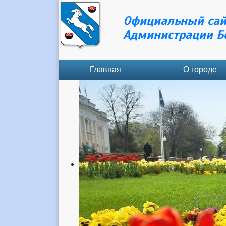
Официальный сай
Администрации Б
Главная
О городе