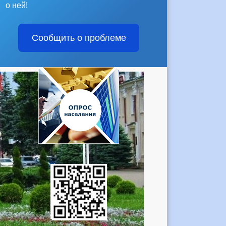
о ней!
Сообщить о проблеме