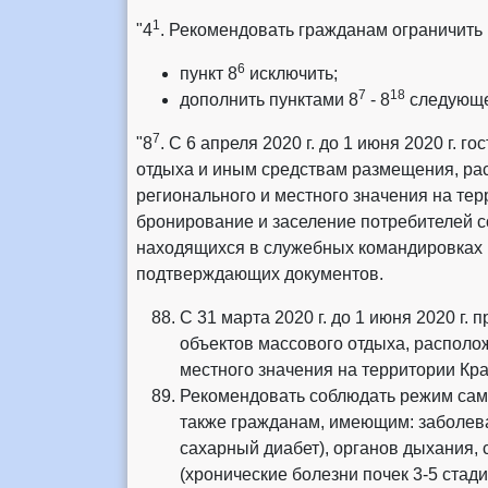
1
"4
. Рекомендовать гражданам ограничить п
6
пункт 8
исключить;
7
18
дополнить пунктами 8
- 8
следующе
7
"8
. С 6 апреля 2020 г. до 1 июня 2020 г. 
отдыха и иным средствам размещения, ра
регионального и местного значения на тер
бронирование и заселение потребителей с
находящихся в служебных командировках 
подтверждающих документов.
С 31 марта 2020 г. до 1 июня 2020 г.
объектов массового отдыха, располо
местного значения на территории Кра
Рекомендовать соблюдать режим само
также гражданам, имеющим: заболев
сахарный диабет), органов дыхания
(хронические болезни почек 3-5 стад