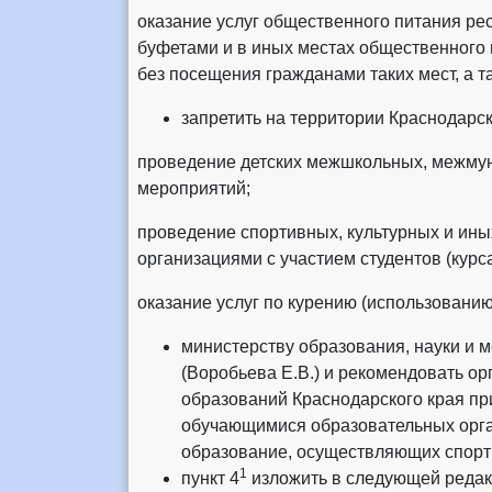
оказание услуг общественного питания ре
буфетами и в иных местах общественного 
без посещения гражданами таких мест, а т
запретить на территории Краснодарск
проведение детских межшкольных, межмун
мероприятий;
проведение спортивных, культурных и ин
организациями с участием студентов (курса
оказание услуг по курению (использованию
министерству образования, науки и 
(Воробьева Е.В.) и рекомендовать о
образований Краснодарского края при
обучающимися образовательных орга
образование, осуществляющих спорти
1
пункт 4
изложить в следующей редак