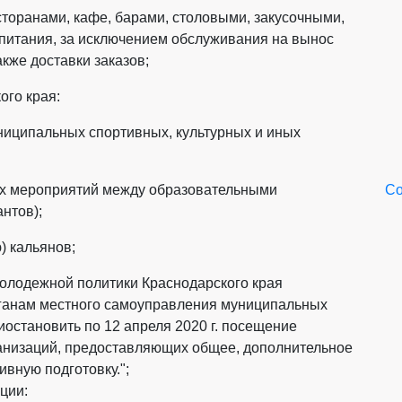
сторанами, кафе, барами, столовыми, закусочными,
питания, за исключением обслуживания на вынос
акже доставки заказов;
ого края:
иципальных спортивных, культурных и иных
Со
ых мероприятий между образовательными
нтов);
) кальянов;
молодежной политики Краснодарского края
рганам местного самоуправления муниципальных
остановить по 12 апреля 2020 г. посещение
низаций, предоставляющих общее, дополнительное
вную подготовку.";
ции: