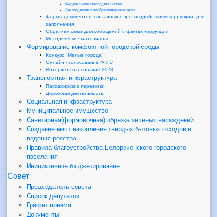
Федеральное законодательство
Законодательство Краснодарского края
Формы документов, связанных с противодействием коррупции, для
заполнения
Обратная связь для сообщений о фактах коррупции
Методические материалы
Формирование комфортной городской среды
Конкурс "Малые города"
Онлайн - голосование ФКГС
Интернет-голосование 2023
Транспортная инфраструктура
Пассажирские перевозки
Дорожная деятельность
Социальная инфраструктура
Муниципальное имущество
Санитарная(формовочная) обрезка зеленых насаждений
Создание мест накопления твердых бытовых отходов и
ведения реестра
Правила благоустройства Белореченского городского
поселения
Инициативное бюджетирование
Совет
Председатель совета
Список депутатов
График приема
Документы