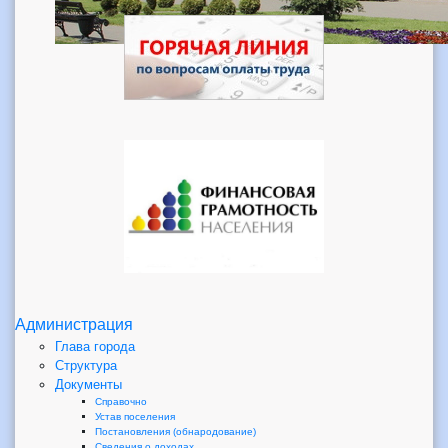
Администрация
Глава города
Структура
Документы
Справочно
Устав поселения
Постановления (обнародование)
Сведения о доходах