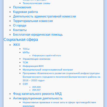
Технологические схемы
Полномочия
Кадровая работа
Деятельность административной комиссии
Территориальная комиссия
О городе
Контакты
Бесплатная юридическая помощь
Социальная сфера
ЖКХ
ТОСы
МУПы
Информация о заработной плате
Управляющие компании
ТСЖ
Информация-ЖКХ
Муниципальный энергосервисный контракт
Программа «Комплексного развития социальной инфраструктуры
Белореченского городского поселения Белореченского района на
2016 – 2032 годы»
ОЗП
2025-2026
2026-2027
Фонд капитального ремонта МКД
Антикоррупционная деятельность
Нормативные правовые и иные акты в сфере противодействия
коррупции