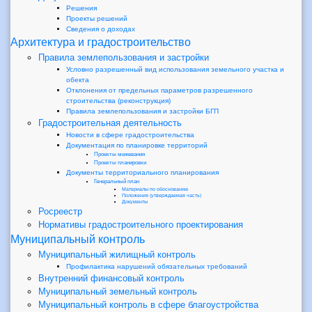
Решения
Проекты решений
Сведения о доходах
Архитектура и градостроительство
Правила землепользования и застройки
Условно разрешенный вид использования земельного участка и
обекта
Отклонения от предельных параметров разрешенного
строительства (реконструкция)
Правила землепользования и застройки БГП
Градостроительная деятельность
Новости в сфере градостроительства
Документация по планировке территорий
Проекты межевания
Проекты планировки
Документы территориального планирования
Генеральный план
Материалы по обоснованию
Положения (утверждаемая часть)
Документы
Росреестр
Нормативы градостроительного проектирования
Муниципальный контроль
Муниципальный жилищный контроль
Профилактика нарушений обязательных требований
Внутренний финансовый контроль
Муниципальный земельный контроль
Муниципальный контроль в сфере благоустройства