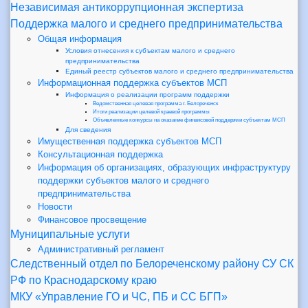
Независимая антикоррупционная экспертиза
Поддержка малого и среднего предпринимательства
Общая информация
Условия отнесения к субъектам малого и среднего
предпринимательства
Единый реестр субъектов малого и среднего предпринимательства
Информационная поддержка субъектов МСП
Информация о реализации программ поддержки
Ведомственная целевая программа г. Белореченск
Итоги реализации целевой краевой программы
Объявленные конкурсы на оказание финансовой поддержки субъектам МСП
Для сведения
Имущественная поддержка субъектов МСП
Консультационная поддержка
Информация об организациях, образующих инфраструктуру
поддержки субъектов малого и среднего
предпринимательства
Новости
Финансовое просвещение
Муниципальные услуги
Административный регламент
Следственный отдел по Белореченскому району СУ СК
РФ по Краснодарскому краю
МКУ «Управление ГО и ЧС, ПБ и СС БГП»