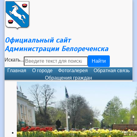
Официальный сайт
Администрации Белореченска
Искать...
Найти
Главная
О городе
Фотогалерея
Обратная связь
Обращения граждан