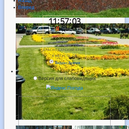
Назад
Вперед
Версия для слабовидящих