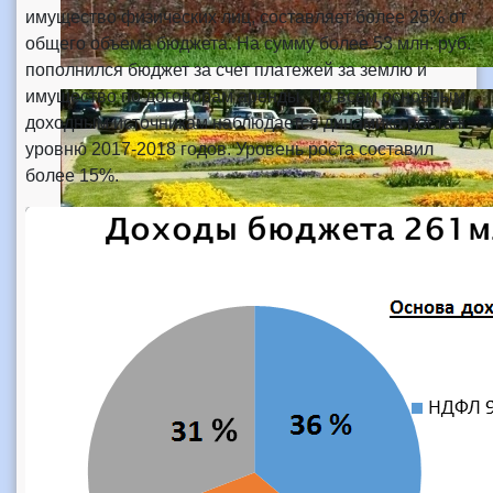
имущество физических лиц, составляет более 25% от
общего объема бюджета. На сумму более 53 млн. руб.
пополнился бюджет за счет платежей за землю и
имущество по договорам аренды. По всем основным
доходным источникам наблюдается динамика роста к
уровню 2017-2018 годов. Уровень роста составил
более 15%.