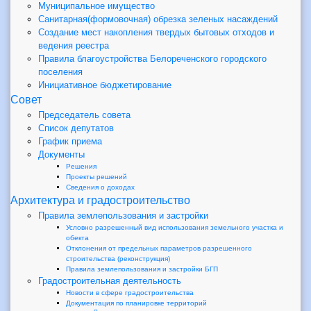
Муниципальное имущество
Санитарная(формовочная) обрезка зеленых насаждений
Создание мест накопления твердых бытовых отходов и
ведения реестра
Правила благоустройства Белореченского городского
поселения
Инициативное бюджетирование
Совет
Председатель совета
Список депутатов
График приема
Документы
Решения
Проекты решений
Сведения о доходах
Архитектура и градостроительство
Правила землепользования и застройки
Условно разрешенный вид использования земельного участка и
обекта
Отклонения от предельных параметров разрешенного
строительства (реконструкция)
Правила землепользования и застройки БГП
Градостроительная деятельность
Новости в сфере градостроительства
Документация по планировке территорий