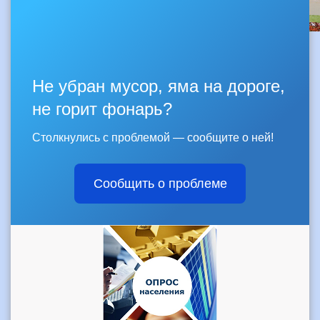
Не убран мусор, яма на дороге,
не горит фонарь?
Столкнулись с проблемой — сообщите о ней!
Сообщить о проблеме