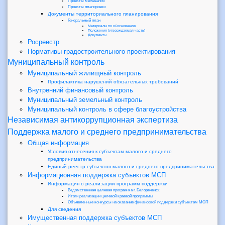
Проекты межевания
Проекты планировки
Документы территориального планирования
Генеральный план
Материалы по обоснованию
Положения (утверждаемая часть)
Документы
Росреестр
Нормативы градостроительного проектирования
Муниципальный контроль
Муниципальный жилищный контроль
Профилактика нарушений обязательных требований
Внутренний финансовый контроль
Муниципальный земельный контроль
Муниципальный контроль в сфере благоустройства
Независимая антикоррупционная экспертиза
Поддержка малого и среднего предпринимательства
Общая информация
Условия отнесения к субъектам малого и среднего
предпринимательства
Единый реестр субъектов малого и среднего предпринимательства
Информационная поддержка субъектов МСП
Информация о реализации программ поддержки
Ведомственная целевая программа г. Белореченск
Итоги реализации целевой краевой программы
Объявленные конкурсы на оказание финансовой поддержки субъектам МСП
Для сведения
Имущественная поддержка субъектов МСП