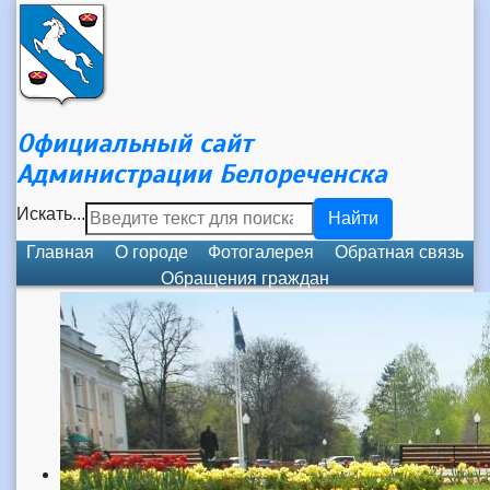
Официальный сайт
Администрации Белореченска
Искать...
Найти
Главная
О городе
Фотогалерея
Обратная связь
Обращения граждан