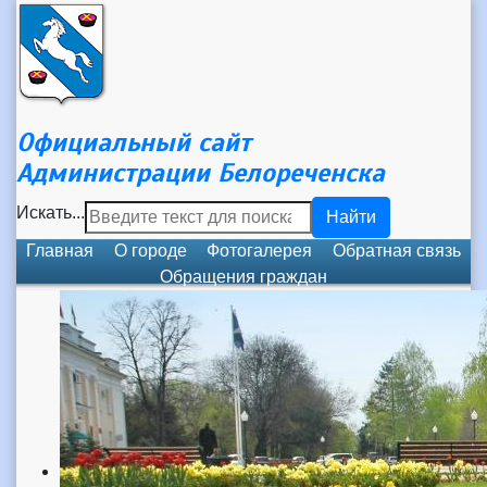
Официальный сайт
Администрации Белореченска
Искать...
Найти
Главная
О городе
Фотогалерея
Обратная связь
Обращения граждан