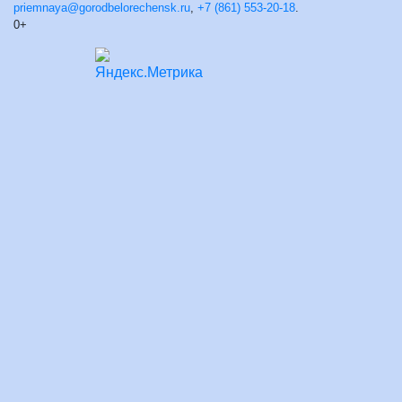
priemnaya@gorodbelorechensk.ru
,
+7 (861) 553-20-18
.
0+