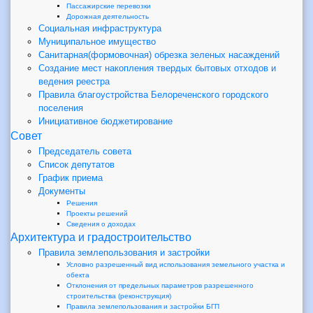
Пассажирские перевозки
Дорожная деятельность
Социальная инфраструктура
Муниципальное имущество
Санитарная(формовочная) обрезка зеленых насаждений
Создание мест накопления твердых бытовых отходов и
ведения реестра
Правила благоустройства Белореченского городского
поселения
Инициативное бюджетирование
Совет
Председатель совета
Список депутатов
График приема
Документы
Решения
Проекты решений
Сведения о доходах
Архитектура и градостроительство
Правила землепользования и застройки
Условно разрешенный вид использования земельного участка и
обекта
Отклонения от предельных параметров разрешенного
строительства (реконструкция)
Правила землепользования и застройки БГП