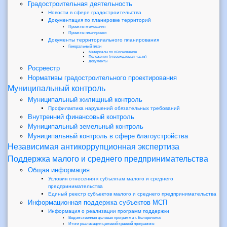
Градостроительная деятельность
Новости в сфере градостроительства
Документация по планировке территорий
Проекты межевания
Проекты планировки
Документы территориального планирования
Генеральный план
Материалы по обоснованию
Положения (утверждаемая часть)
Документы
Росреестр
Нормативы градостроительного проектирования
Муниципальный контроль
Муниципальный жилищный контроль
Профилактика нарушений обязательных требований
Внутренний финансовый контроль
Муниципальный земельный контроль
Муниципальный контроль в сфере благоустройства
Независимая антикоррупционная экспертиза
Поддержка малого и среднего предпринимательства
Общая информация
Условия отнесения к субъектам малого и среднего
предпринимательства
Единый реестр субъектов малого и среднего предпринимательства
Информационная поддержка субъектов МСП
Информация о реализации программ поддержки
Ведомственная целевая программа г. Белореченск
Итоги реализации целевой краевой программы