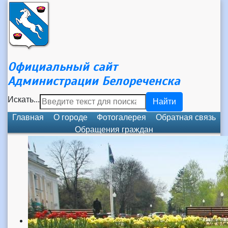
Официальный сайт
Администрации Белореченска
Искать...
Найти
Главная
О городе
Фотогалерея
Обратная связь
Обращения граждан