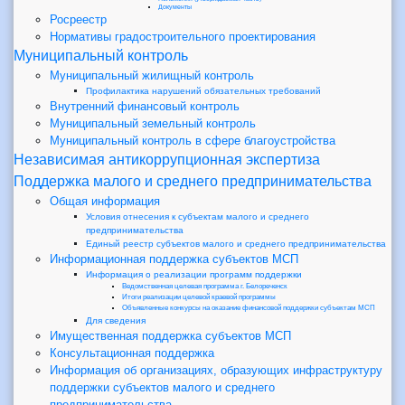
Документы
Росреестр
Нормативы градостроительного проектирования
Муниципальный контроль
Муниципальный жилищный контроль
Профилактика нарушений обязательных требований
Внутренний финансовый контроль
Муниципальный земельный контроль
Муниципальный контроль в сфере благоустройства
Независимая антикоррупционная экспертиза
Поддержка малого и среднего предпринимательства
Общая информация
Условия отнесения к субъектам малого и среднего
предпринимательства
Единый реестр субъектов малого и среднего предпринимательства
Информационная поддержка субъектов МСП
Информация о реализации программ поддержки
Ведомственная целевая программа г. Белореченск
Итоги реализации целевой краевой программы
Объявленные конкурсы на оказание финансовой поддержки субъектам МСП
Для сведения
Имущественная поддержка субъектов МСП
Консультационная поддержка
Информация об организациях, образующих инфраструктуру
поддержки субъектов малого и среднего
предпринимательства