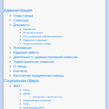
Администрация
Глава города
Структура
Документы
Справочно
Устав поселения
Постановления (обнародование)
Сведения о доходах
Технологические схемы
Полномочия
Кадровая работа
Деятельность административной комиссии
Территориальная комиссия
О городе
Контакты
Бесплатная юридическая помощь
Социальная сфера
ЖКХ
ТОСы
МУПы
Информация о заработной плате
Управляющие компании
ТСЖ
Информация-ЖКХ