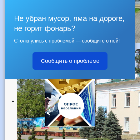
Не убран мусор, яма на дороге,
не горит фонарь?
Столкнулись с проблемой — сообщите о ней!
Сообщить о проблеме