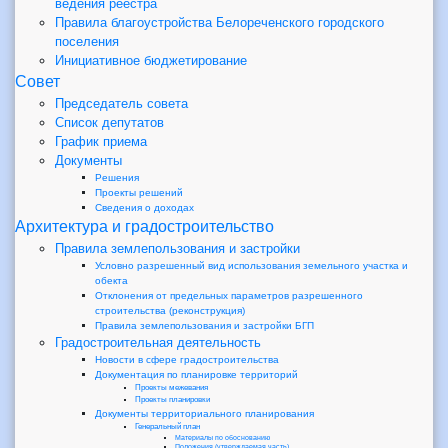
ведения реестра
Правила благоустройства Белореченского городского
поселения
Инициативное бюджетирование
Совет
Председатель совета
Список депутатов
График приема
Документы
Решения
Проекты решений
Сведения о доходах
Архитектура и градостроительство
Правила землепользования и застройки
Условно разрешенный вид использования земельного участка и
обекта
Отклонения от предельных параметров разрешенного
строительства (реконструкция)
Правила землепользования и застройки БГП
Градостроительная деятельность
Новости в сфере градостроительства
Документация по планировке территорий
Проекты межевания
Проекты планировки
Документы территориального планирования
Генеральный план
Материалы по обоснованию
Положения (утверждаемая часть)