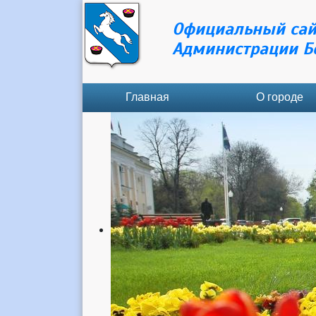
Официальный сай
Администрации Б
Главная
О городе