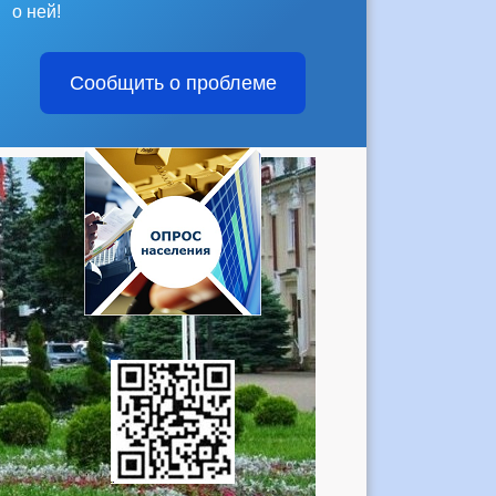
о ней!
Сообщить о проблеме