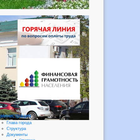
министрация
Глава города
Структура
Документы
Справочно