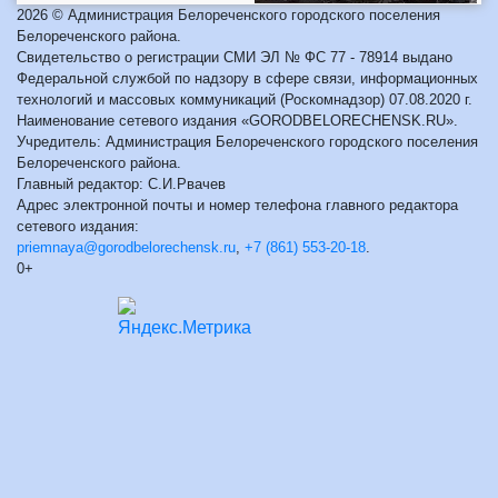
2026 © Администрация Белореченского городского поселения
Белореченского района.
Свидетельство о регистрации СМИ ЭЛ № ФС 77 - 78914 выдано
Федеральной службой по надзору в сфере связи, информационных
технологий и массовых коммуникаций (Роскомнадзор) 07.08.2020 г.
Наименование сетевого издания «GORODBELORECHENSK.RU».
Учредитель: Администрация Белореченского городского поселения
Белореченского района.
Главный редактор: С.И.Рвачев
Адрес электронной почты и номер телефона главного редактора
сетевого издания:
priemnaya@gorodbelorechensk.ru
,
+7 (861) 553-20-18
.
0+