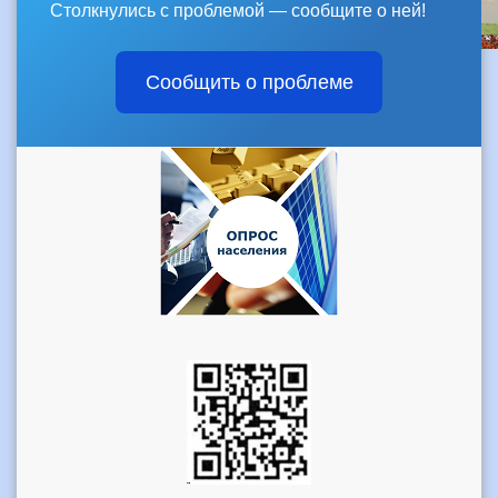
Столкнулись с проблемой — сообщите о ней!
Сообщить о проблеме