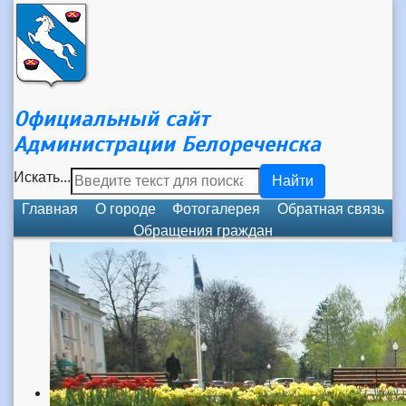
Официальный сайт
Администрации Белореченска
Искать...
Найти
Главная
О городе
Фотогалерея
Обратная связь
Обращения граждан