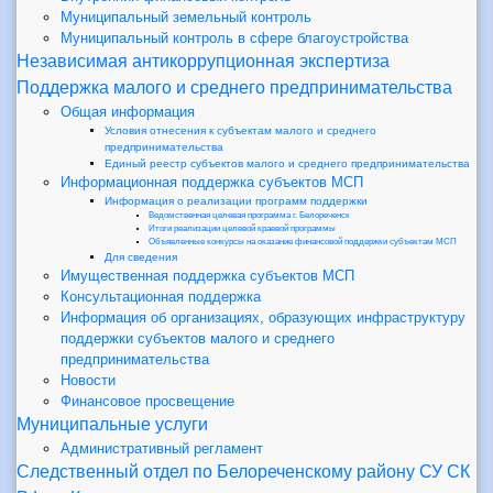
Муниципальный земельный контроль
Муниципальный контроль в сфере благоустройства
Независимая антикоррупционная экспертиза
Поддержка малого и среднего предпринимательства
Общая информация
Условия отнесения к субъектам малого и среднего
предпринимательства
Единый реестр субъектов малого и среднего предпринимательства
Информационная поддержка субъектов МСП
Информация о реализации программ поддержки
Ведомственная целевая программа г. Белореченск
Итоги реализации целевой краевой программы
Объявленные конкурсы на оказание финансовой поддержки субъектам МСП
Для сведения
Имущественная поддержка субъектов МСП
Консультационная поддержка
Информация об организациях, образующих инфраструктуру
поддержки субъектов малого и среднего
предпринимательства
Новости
Финансовое просвещение
Муниципальные услуги
Административный регламент
Следственный отдел по Белореченскому району СУ СК