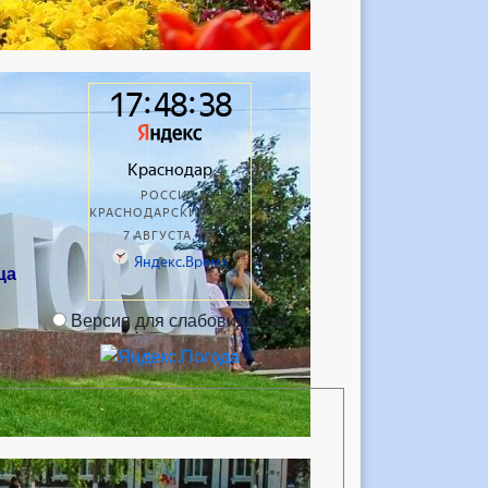
ца
Версия для слабовидящих