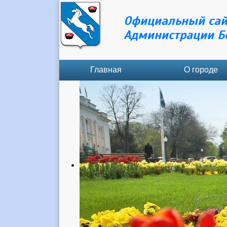
Официальный сай
Администрации Б
Главная
О городе