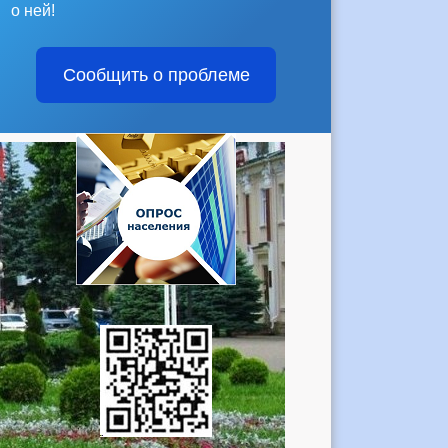
о ней!
Сообщить о проблеме