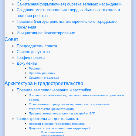
Санитарная(формовочная) обрезка зеленых насаждений
Создание мест накопления твердых бытовых отходов и
ведения реестра
Правила благоустройства Белореченского городского
поселения
Инициативное бюджетирование
Совет
Председатель совета
Список депутатов
График приема
Документы
Решения
Проекты решений
Сведения о доходах
Архитектура и градостроительство
Правила землепользования и застройки
Условно разрешенный вид использования земельного участка и
обекта
Отклонения от предельных параметров разрешенного
строительства (реконструкция)
Правила землепользования и застройки БГП
Градостроительная деятельность
Новости в сфере градостроительства
Документация по планировке территорий
Проекты межевания
Проекты планировки