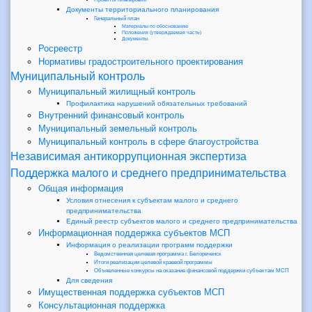
Документы территориального планирования
Генеральный план
Материалы по обоснованию
Положения (утверждаемая часть)
Документы
Росреестр
Нормативы градостроительного проектирования
Муниципальный контроль
Муниципальный жилищный контроль
Профилактика нарушений обязательных требований
Внутренний финансовый контроль
Муниципальный земельный контроль
Муниципальный контроль в сфере благоустройства
Независимая антикоррупционная экспертиза
Поддержка малого и среднего предпринимательства
Общая информация
Условия отнесения к субъектам малого и среднего
предпринимательства
Единый реестр субъектов малого и среднего предпринимательства
Информационная поддержка субъектов МСП
Информация о реализации программ поддержки
Ведомственная целевая программа г. Белореченск
Итоги реализации целевой краевой программы
Объявленные конкурсы на оказание финансовой поддержки субъектам МСП
Для сведения
Имущественная поддержка субъектов МСП
Консультационная поддержка