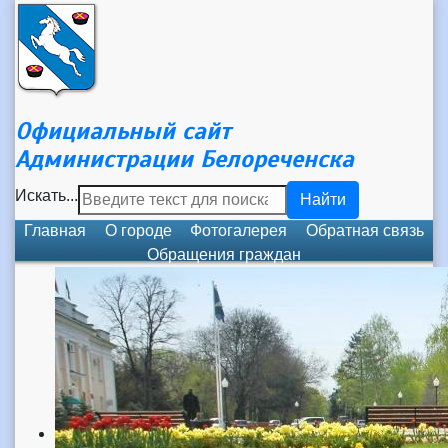
Официальный сайт
Администрации Белореченска
Искать...
Найти
Главная
О городе
Фотогалерея
Обратная связь
Обращения граждан