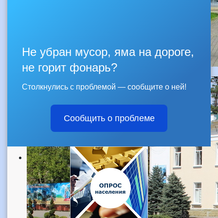
Не убран мусор, яма на дороге,
не горит фонарь?
Столкнулись с проблемой — сообщите о ней!
Сообщить о проблеме