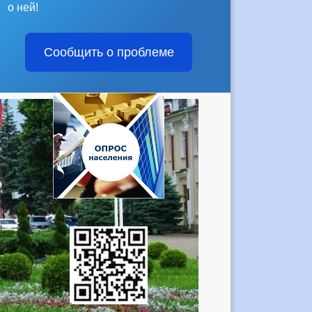
о ней!
Сообщить о проблеме