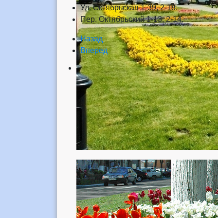
Ул. Октябрьская 1-39, 2-18.
Пер. Октябрьский 1-13, 2-14.
Назад
Вперед