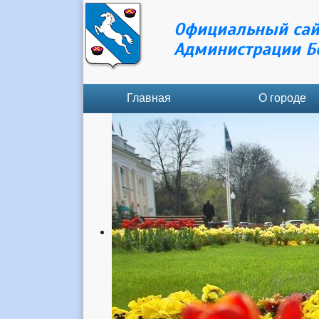
Официальный сай
Администрации Б
Главная
О городе