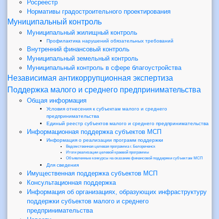
Росреестр
Нормативы градостроительного проектирования
Муниципальный контроль
Муниципальный жилищный контроль
Профилактика нарушений обязательных требований
Внутренний финансовый контроль
Муниципальный земельный контроль
Муниципальный контроль в сфере благоустройства
Независимая антикоррупционная экспертиза
Поддержка малого и среднего предпринимательства
Общая информация
Условия отнесения к субъектам малого и среднего
предпринимательства
Единый реестр субъектов малого и среднего предпринимательства
Информационная поддержка субъектов МСП
Информация о реализации программ поддержки
Ведомственная целевая программа г. Белореченск
Итоги реализации целевой краевой программы
Объявленные конкурсы на оказание финансовой поддержки субъектам МСП
Для сведения
Имущественная поддержка субъектов МСП
Консультационная поддержка
Информация об организациях, образующих инфраструктуру
поддержки субъектов малого и среднего
предпринимательства