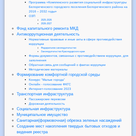
Программа «Комплексного развития социальной инфраструктуры
Белореченского городского поселения Белореченского района на
2016 – 2032 годы»
ОЗП
2025-2026
2026-2027
Фонд капитального ремонта МКД
Антикоррупционная деятельность
Нормативные правовые и иные акты в сфере противодействия
коррупции
Федеральное законодательство
Законодательство Краснодарского края
Формы документов, связанных с противодействием коррупции, для
заполнения
Обратная связь для сообщений о фактах коррупции
Методические материалы
Формирование комфортной городской среды
Конкурс "Малые города"
Онлайн - голосование ФКГС
Интернет-голосование 2023
Транспортная инфраструктура
Пассажирские перевозки
Дорожная деятельность
Социальная инфраструктура
Муниципальное имущество
Санитарная(формовочная) обрезка зеленых насаждений
Создание мест накопления твердых бытовых отходов и
ведения реестра