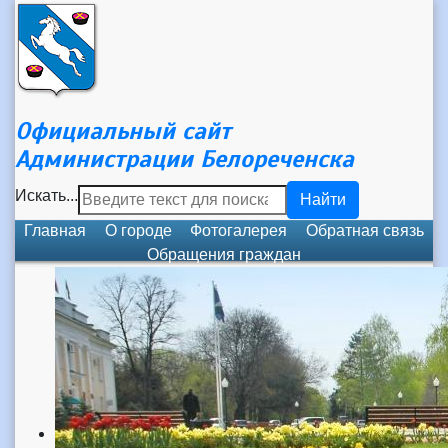
Официальный сайт
Администрации Белореченска
Искать...
Найти
Главная
О городе
Фотогалерея
Обратная связь
Обращения граждан