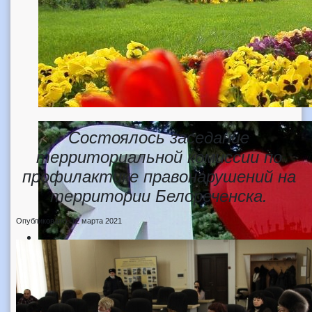
Состоялось заседание
территориальной комиссии по
профилактике правонарушений на
территории Белореченска.
Опубликовано: 12 марта 2021