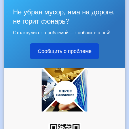
Не убран мусор, яма на дороге,
не горит фонарь?
Столкнулись с проблемой — сообщите о ней!
Сообщить о проблеме