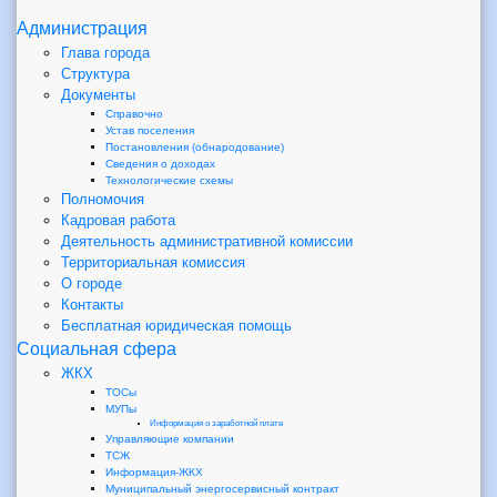
Администрация
Глава города
Структура
Документы
Справочно
Устав поселения
Постановления (обнародование)
Сведения о доходах
Технологические схемы
Полномочия
Кадровая работа
Деятельность административной комиссии
Территориальная комиссия
О городе
Контакты
Бесплатная юридическая помощь
Социальная сфера
ЖКХ
ТОСы
МУПы
Информация о заработной плате
Управляющие компании
ТСЖ
Информация-ЖКХ
Муниципальный энергосервисный контракт