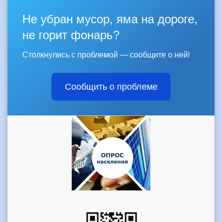
Не убран мусор, яма на дороге,
не горит фонарь?
Столкнулись с проблемой — сообщите о ней!
Сообщить о проблеме