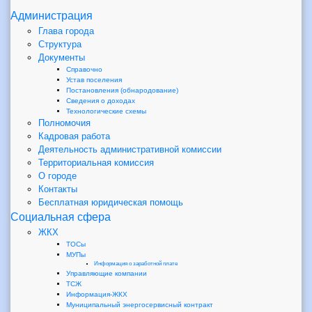
Администрация
Глава города
Структура
Документы
Справочно
Устав поселения
Постановления (обнародование)
Сведения о доходах
Технологические схемы
Полномочия
Кадровая работа
Деятельность административной комиссии
Территориальная комиссия
О городе
Контакты
Бесплатная юридическая помощь
Социальная сфера
ЖКХ
ТОСы
МУПы
Информация о заработной плате
Управляющие компании
ТСЖ
Информация-ЖКХ
Муниципальный энергосервисный контракт