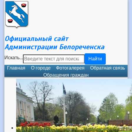
Официальный сайт
Администрации Белореченска
Искать...
Найти
Главная
О городе
Фотогалерея
Обратная связь
Обращения граждан