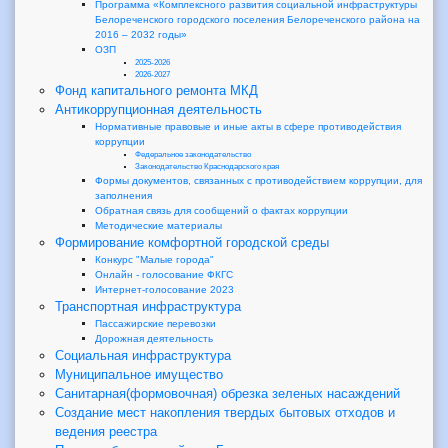
Программа «Комплексного развития социальной инфраструктуры
Белореченского городского поселения Белореченского района на
2016 – 2032 годы»
ОЗП
2025-2026
2026-2027
Фонд капитального ремонта МКД
Антикоррупционная деятельность
Нормативные правовые и иные акты в сфере противодействия
коррупции
Федеральное законодательство
Законодательство Краснодарского края
Формы документов, связанных с противодействием коррупции, для
заполнения
Обратная связь для сообщений о фактах коррупции
Методические материалы
Формирование комфортной городской среды
Конкурс "Малые города"
Онлайн - голосование ФКГС
Интернет-голосование 2023
Транспортная инфраструктура
Пассажирские перевозки
Дорожная деятельность
Социальная инфраструктура
Муниципальное имущество
Санитарная(формовочная) обрезка зеленых насаждений
Создание мест накопления твердых бытовых отходов и
ведения реестра