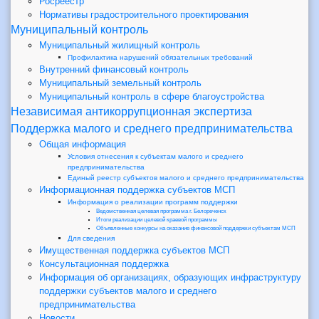
Росреестр
Нормативы градостроительного проектирования
Муниципальный контроль
Муниципальный жилищный контроль
Профилактика нарушений обязательных требований
Внутренний финансовый контроль
Муниципальный земельный контроль
Муниципальный контроль в сфере благоустройства
Независимая антикоррупционная экспертиза
Поддержка малого и среднего предпринимательства
Общая информация
Условия отнесения к субъектам малого и среднего
предпринимательства
Единый реестр субъектов малого и среднего предпринимательства
Информационная поддержка субъектов МСП
Информация о реализации программ поддержки
Ведомственная целевая программа г. Белореченск
Итоги реализации целевой краевой программы
Объявленные конкурсы на оказание финансовой поддержки субъектам МСП
Для сведения
Имущественная поддержка субъектов МСП
Консультационная поддержка
Информация об организациях, образующих инфраструктуру
поддержки субъектов малого и среднего
предпринимательства
Новости