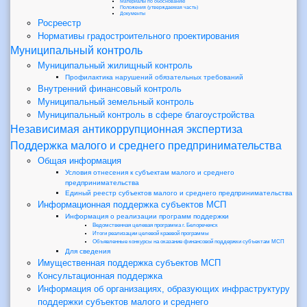
Материалы по обоснованию
Положения (утверждаемая часть)
Документы
Росреестр
Нормативы градостроительного проектирования
Муниципальный контроль
Муниципальный жилищный контроль
Профилактика нарушений обязательных требований
Внутренний финансовый контроль
Муниципальный земельный контроль
Муниципальный контроль в сфере благоустройства
Независимая антикоррупционная экспертиза
Поддержка малого и среднего предпринимательства
Общая информация
Условия отнесения к субъектам малого и среднего
предпринимательства
Единый реестр субъектов малого и среднего предпринимательства
Информационная поддержка субъектов МСП
Информация о реализации программ поддержки
Ведомственная целевая программа г. Белореченск
Итоги реализации целевой краевой программы
Объявленные конкурсы на оказание финансовой поддержки субъектам МСП
Для сведения
Имущественная поддержка субъектов МСП
Консультационная поддержка
Информация об организациях, образующих инфраструктуру
поддержки субъектов малого и среднего