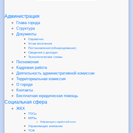
Администрация
Глава города
Структура
Документы
Справочно
Устав поселения
Постановления (обнародование)
Сведения о доходах
Технологические схемы
Полномочия
Кадровая работа
Деятельность административной комиссии
Территориальная комиссия
О городе
Контакты
Бесплатная юридическая помощь
Социальная сфера
ЖКХ
ТОСы
МУПы
Информация о заработной плате
Управляющие компании
ТСЖ