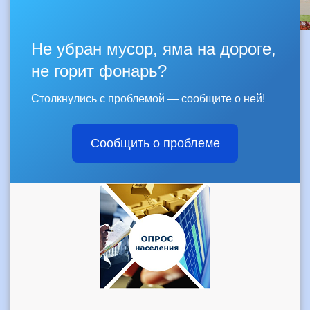
Не убран мусор, яма на дороге,
не горит фонарь?
Столкнулись с проблемой — сообщите о ней!
Сообщить о проблеме