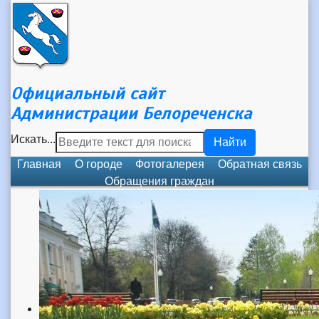
Официальный сайт
Администрации Белореченска
Искать...
Найти
Главная
О городе
Фотогалерея
Обратная связь
Обращения граждан