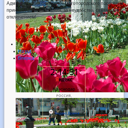
Администрация Белореченского городского поселения
приносит свои извинения, за неудобства, связанные с
отключением!
Назад
Вперед