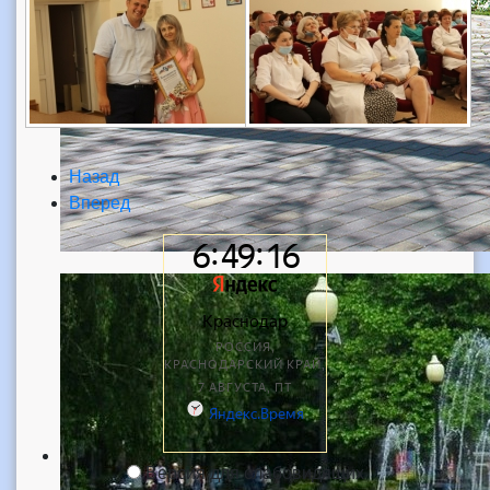
Назад
Вперед
Версия для слабовидящих