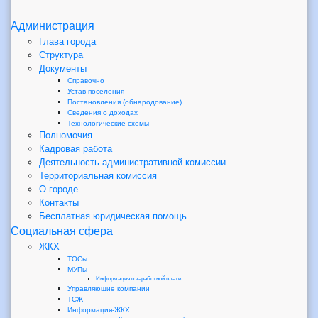
Администрация
Глава города
Структура
Документы
Справочно
Устав поселения
Постановления (обнародование)
Сведения о доходах
Технологические схемы
Полномочия
Кадровая работа
Деятельность административной комиссии
Территориальная комиссия
О городе
Контакты
Бесплатная юридическая помощь
Социальная сфера
ЖКХ
ТОСы
МУПы
Информация о заработной плате
Управляющие компании
ТСЖ
Информация-ЖКХ