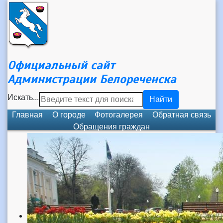
Официальный сайт
Администрации Белореченска
Искать...
Найти
Главная
О городе
Фотогалерея
Обратная связь
Обращения граждан