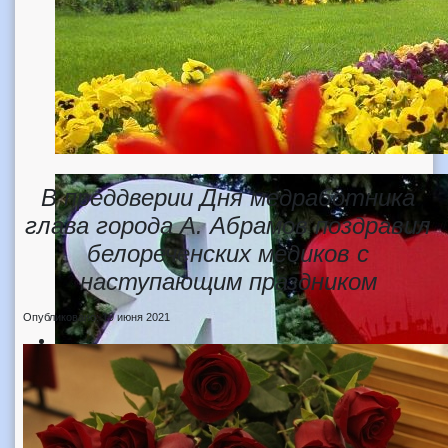
В преддверии Дня медработника
глава города А. Абрамов поздравил
белореченских медиков с
наступающим праздником
Опубликовано: 19 июня 2021