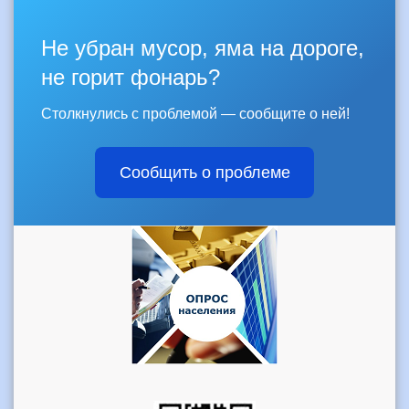
Не убран мусор, яма на дороге,
не горит фонарь?
Столкнулись с проблемой — сообщите о ней!
Сообщить о проблеме