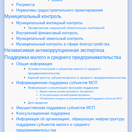
Документы
Росреестр
Нормативы градостроительного проектирования
Муниципальный контроль
Муниципальный жилищный контроль
Профилактика нарушений обязательных требований
Внутренний финансовый контроль
Муниципальный земельный контроль
Муниципальный контроль в сфере благоустройства
Независимая антикоррупционная экспертиза
Поддержка малого и среднего предпринимательства
Общая информация
Условия отнесения к субъектам малого и среднего
предпринимательства
Единый реестр субъектов малого и среднего предпринимательства
Информационная поддержка субъектов МСП
Информация о реализации программ поддержки
Ведомственная целевая программа г. Белореченск
Итоги реализации целевой краевой программы
Объявленные конкурсы на оказание финансовой поддержки субъектам МСП
Для сведения
Имущественная поддержка субъектов МСП
Консультационная поддержка
Информация об организациях, образующих инфраструктуру
поддержки субъектов малого и среднего
предпринимательства