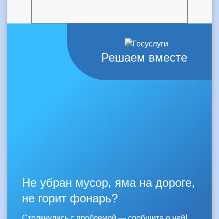
Решаем вместе
Не убран мусор, яма на дороге,
не горит фонарь?
Столкнулись с проблемой — сообщите о ней!