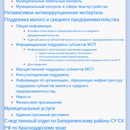
Муниципальный земельный контроль
Муниципальный контроль в сфере благоустройства
Независимая антикоррупционная экспертиза
Поддержка малого и среднего предпринимательства
Общая информация
Условия отнесения к субъектам малого и среднего
предпринимательства
Единый реестр субъектов малого и среднего предпринимательства
Информационная поддержка субъектов МСП
Информация о реализации программ поддержки
Ведомственная целевая программа г. Белореченск
Итоги реализации целевой краевой программы
Объявленные конкурсы на оказание финансовой поддержки субъектам МСП
Для сведения
Имущественная поддержка субъектов МСП
Консультационная поддержка
Информация об организациях, образующих инфраструктуру
поддержки субъектов малого и среднего
предпринимательства
Новости
Финансовое просвещение
Муниципальные услуги
Административный регламент
Следственный отдел по Белореченскому району СУ СК
РФ по Краснодарскому краю