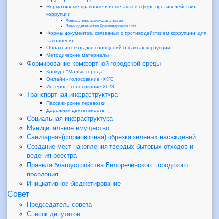
Нормативные правовые и иные акты в сфере противодействия
коррупции
Федеральное законодательство
Законодательство Краснодарского края
Формы документов, связанных с противодействием коррупции, для
заполнения
Обратная связь для сообщений о фактах коррупции
Методические материалы
Формирование комфортной городской среды
Конкурс "Малые города"
Онлайн - голосование ФКГС
Интернет-голосование 2023
Транспортная инфраструктура
Пассажирские перевозки
Дорожная деятельность
Социальная инфраструктура
Муниципальное имущество
Санитарная(формовочная) обрезка зеленых насаждений
Создание мест накопления твердых бытовых отходов и
ведения реестра
Правила благоустройства Белореченского городского
поселения
Инициативное бюджетирование
Совет
Председатель совета
Список депутатов