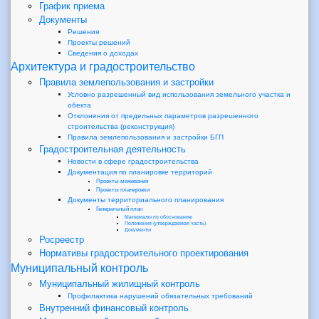
График приема
Документы
Решения
Проекты решений
Сведения о доходах
Архитектура и градостроительство
Правила землепользования и застройки
Условно разрешенный вид использования земельного участка и
обекта
Отклонения от предельных параметров разрешенного
строительства (реконструкция)
Правила землепользования и застройки БГП
Градостроительная деятельность
Новости в сфере градостроительства
Документация по планировке территорий
Проекты межевания
Проекты планировки
Документы территориального планирования
Генеральный план
Материалы по обоснованию
Положения (утверждаемая часть)
Документы
Росреестр
Нормативы градостроительного проектирования
Муниципальный контроль
Муниципальный жилищный контроль
Профилактика нарушений обязательных требований
Внутренний финансовый контроль