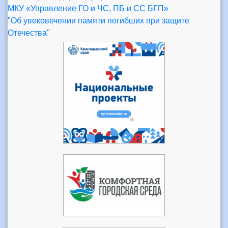
МКУ «Управление ГО и ЧС, ПБ и СС БГП»
"Об увековечении памяти погибших при защите
Отечества"