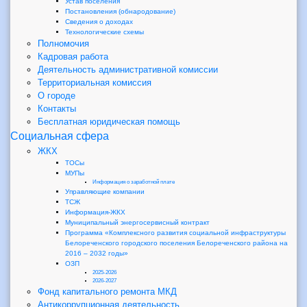
Устав поселения
Постановления (обнародование)
Сведения о доходах
Технологические схемы
Полномочия
Кадровая работа
Деятельность административной комиссии
Территориальная комиссия
О городе
Контакты
Бесплатная юридическая помощь
Социальная сфера
ЖКХ
ТОСы
МУПы
Информация о заработной плате
Управляющие компании
ТСЖ
Информация-ЖКХ
Муниципальный энергосервисный контракт
Программа «Комплексного развития социальной инфраструктуры
Белореченского городского поселения Белореченского района на
2016 – 2032 годы»
ОЗП
2025-2026
2026-2027
Фонд капитального ремонта МКД
Антикоррупционная деятельность