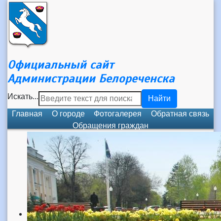
Официальный сайт
Администрации Белореченска
Искать...
Найти
Главная
О городе
Фотогалерея
Обратная связь
Обращения граждан