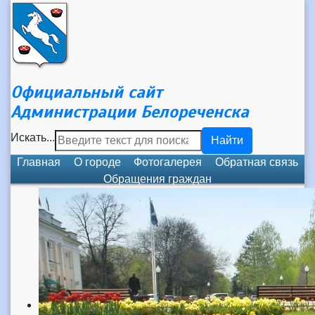
Официальный сайт
Администрации Белореченска
Искать...
Найти
Главная
О городе
Фотогалерея
Обратная связь
Обращения граждан