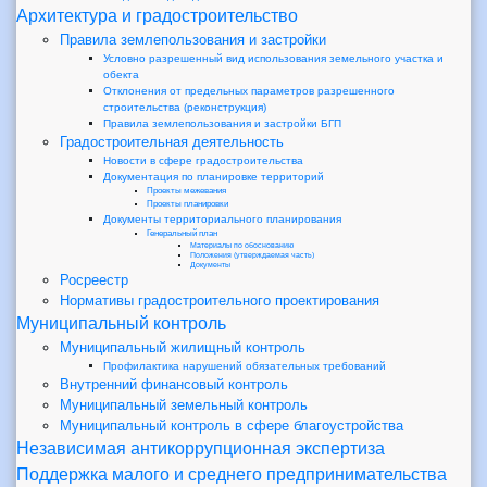
Архитектура и градостроительство
Правила землепользования и застройки
Условно разрешенный вид использования земельного участка и
обекта
Отклонения от предельных параметров разрешенного
строительства (реконструкция)
Правила землепользования и застройки БГП
Градостроительная деятельность
Новости в сфере градостроительства
Документация по планировке территорий
Проекты межевания
Проекты планировки
Документы территориального планирования
Генеральный план
Материалы по обоснованию
Положения (утверждаемая часть)
Документы
Росреестр
Нормативы градостроительного проектирования
Муниципальный контроль
Муниципальный жилищный контроль
Профилактика нарушений обязательных требований
Внутренний финансовый контроль
Муниципальный земельный контроль
Муниципальный контроль в сфере благоустройства
Независимая антикоррупционная экспертиза
Поддержка малого и среднего предпринимательства