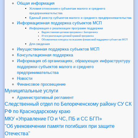
Общая информация
Условия отнесения к субъектам малого и среднего
предпринимательства
Единый реестр субъектов малого и среднего предпринимательства
Информационная поддержка субъектов МСП
Информация о реализации программ поддержки
Ведомственная целевая программа г. Белореченск
Итоги реализации целевой краевой программы
Объявленные конкурсы на оказание финансовой поддержки субъектам МСП
Для сведения
Имущественная поддержка субъектов МСП
Консультационная поддержка
Информация об организациях, образующих инфраструктуру
поддержки субъектов малого и среднего
предпринимательства
Новости
Финансовое просвещение
Муниципальные услуги
Административный регламент
Следственный отдел по Белореченскому району СУ СК
РФ по Краснодарскому краю
МКУ «Управление ГО и ЧС, ПБ и СС БГП»
"Об увековечении памяти погибших при защите
Отечества"