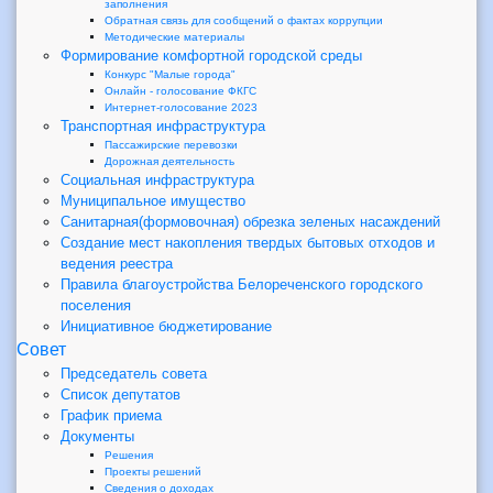
заполнения
Обратная связь для сообщений о фактах коррупции
Методические материалы
Формирование комфортной городской среды
Конкурс "Малые города"
Онлайн - голосование ФКГС
Интернет-голосование 2023
Транспортная инфраструктура
Пассажирские перевозки
Дорожная деятельность
Социальная инфраструктура
Муниципальное имущество
Санитарная(формовочная) обрезка зеленых насаждений
Создание мест накопления твердых бытовых отходов и
ведения реестра
Правила благоустройства Белореченского городского
поселения
Инициативное бюджетирование
Совет
Председатель совета
Список депутатов
График приема
Документы
Решения
Проекты решений
Сведения о доходах