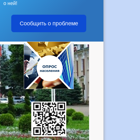
о ней!
Сообщить о проблеме