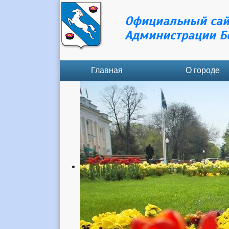
Официальный сай
Администрации Б
Главная
О городе