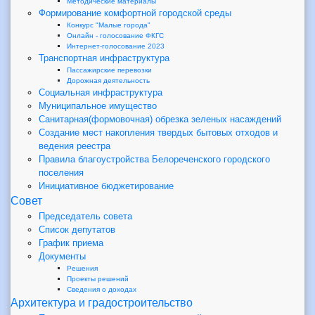
Методические материалы
Формирование комфортной городской среды
Конкурс "Малые города"
Онлайн - голосование ФКГС
Интернет-голосование 2023
Транспортная инфраструктура
Пассажирские перевозки
Дорожная деятельность
Социальная инфраструктура
Муниципальное имущество
Санитарная(формовочная) обрезка зеленых насаждений
Создание мест накопления твердых бытовых отходов и
ведения реестра
Правила благоустройства Белореченского городского
поселения
Инициативное бюджетирование
Совет
Председатель совета
Список депутатов
График приема
Документы
Решения
Проекты решений
Сведения о доходах
Архитектура и градостроительство