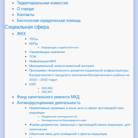
Территориальная комиссия
О городе
Контакты
Бесплатная юридическая помощь
Социальная сфера
ЖКХ
ТОСы
МУПы
Информация о заработной плате
Управляющие компании
ТСЖ
Информация-ЖКХ
Муниципальный энергосервисный контракт
Программа «Комплексного развития социальной инфраструктуры
Белореченского городского поселения Белореченского района на
2016 – 2032 годы»
ОЗП
2025-2026
2026-2027
Фонд капитального ремонта МКД
Антикоррупционная деятельность
Нормативные правовые и иные акты в сфере противодействия
коррупции
Федеральное законодательство
Законодательство Краснодарского края
Формы документов, связанных с противодействием коррупции, для
заполнения
Обратная связь для сообщений о фактах коррупции