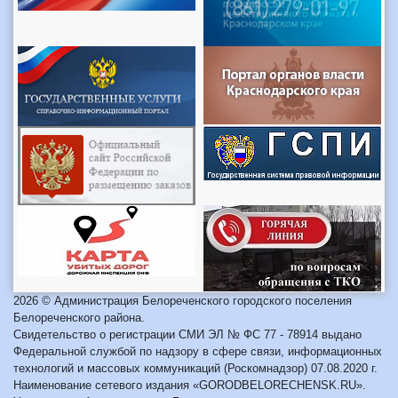
2026 © Администрация Белореченского городского поселения
Белореченского района.
Свидетельство о регистрации СМИ ЭЛ № ФС 77 - 78914 выдано
Федеральной службой по надзору в сфере связи, информационных
технологий и массовых коммуникаций (Роскомнадзор) 07.08.2020 г.
Наименование сетевого издания «GORODBELORECHENSK.RU».