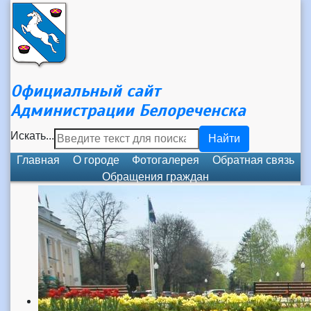
Официальный сайт
Администрации Белореченска
Искать...
Найти
Главная
О городе
Фотогалерея
Обратная связь
Обращения граждан