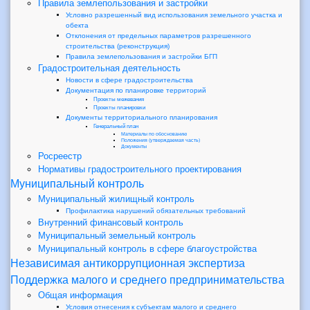
Правила землепользования и застройки
Условно разрешенный вид использования земельного участка и
обекта
Отклонения от предельных параметров разрешенного
строительства (реконструкция)
Правила землепользования и застройки БГП
Градостроительная деятельность
Новости в сфере градостроительства
Документация по планировке территорий
Проекты межевания
Проекты планировки
Документы территориального планирования
Генеральный план
Материалы по обоснованию
Положения (утверждаемая часть)
Документы
Росреестр
Нормативы градостроительного проектирования
Муниципальный контроль
Муниципальный жилищный контроль
Профилактика нарушений обязательных требований
Внутренний финансовый контроль
Муниципальный земельный контроль
Муниципальный контроль в сфере благоустройства
Независимая антикоррупционная экспертиза
Поддержка малого и среднего предпринимательства
Общая информация
Условия отнесения к субъектам малого и среднего