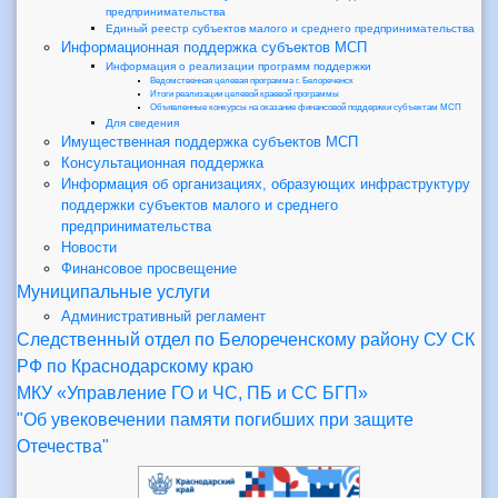
предпринимательства
Единый реестр субъектов малого и среднего предпринимательства
Информационная поддержка субъектов МСП
Информация о реализации программ поддержки
Ведомственная целевая программа г. Белореченск
Итоги реализации целевой краевой программы
Объявленные конкурсы на оказание финансовой поддержки субъектам МСП
Для сведения
Имущественная поддержка субъектов МСП
Консультационная поддержка
Информация об организациях, образующих инфраструктуру
поддержки субъектов малого и среднего
предпринимательства
Новости
Финансовое просвещение
Муниципальные услуги
Административный регламент
Следственный отдел по Белореченскому району СУ СК
РФ по Краснодарскому краю
МКУ «Управление ГО и ЧС, ПБ и СС БГП»
"Об увековечении памяти погибших при защите
Отечества"