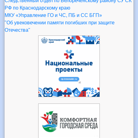
Следственный отдел по Белореченскому району СУ СК
РФ по Краснодарскому краю
МКУ «Управление ГО и ЧС, ПБ и СС БГП»
"Об увековечении памяти погибших при защите
Отечества"