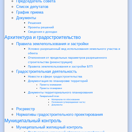
Председатель совета
Список депутатов
График приема
Документы
Решения
Проекты решений
Сведения о доходах
Архитектура и градостроительство
Правила землепользования и застройки
Условно разрешенный вид использования земельного участка и
обекта
Отклонения от предельных параметров разрешенного
строительства (реконструкция)
Правила землепользования и застройки БГП
Градостроительная деятельность
Новости в сфере градостроительства
Документация по планировке территорий
Проекты межевания
Проекты планировки
Документы территориального планирования
Генеральный план
Материалы по обоснованию
Положения (утверждаемая часть)
Документы
Росреестр
Нормативы градостроительного проектирования
Муниципальный контроль
Муниципальный жилищный контроль