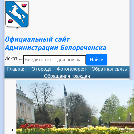
Официальный сайт
Администрации Белореченска
Искать...
Найти
Главная
О городе
Фотогалерея
Обратная связь
Обращения граждан