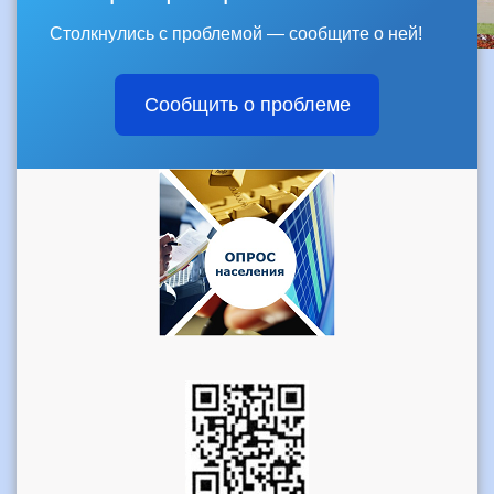
Столкнулись с проблемой — сообщите о ней!
Сообщить о проблеме