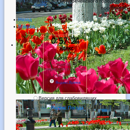
Администрация Белореченского городского
поселения
Назад
Вперед
Версия для слабовидящих