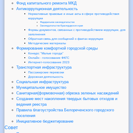
Фонд капитального ремонта МКД
Антикоррупционная деятельность
Нормативные правовые и иные акты в сфере противодействия
коррупции
Федеральное законодательство
Законодательство Краснодарского края
Формы документов, связанных с противодействием коррупции, для
заполнения
Обратная связь для сообщений о фактах коррупции
Методические материалы
Формирование комфортной городской среды
Конкурс "Малые города"
Онлайн - голосование ФКГС
Интернет-голосование 2023
Транспортная инфраструктура
Пассажирские перевозки
Дорожная деятельность
Социальная инфраструктура
Муниципальное имущество
Санитарная(формовочная) обрезка зеленых насаждений
Создание мест накопления твердых бытовых отходов и
ведения реестра
Правила благоустройства Белореченского городского
поселения
Инициативное бюджетирование
Совет