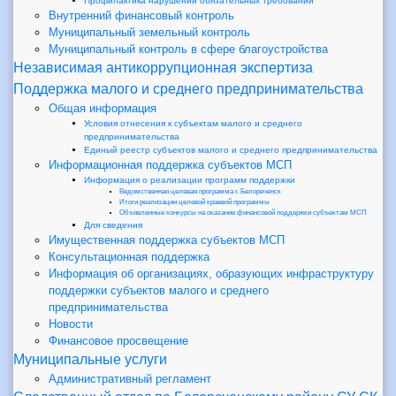
Профилактика нарушений обязательных требований
Внутренний финансовый контроль
Муниципальный земельный контроль
Муниципальный контроль в сфере благоустройства
Независимая антикоррупционная экспертиза
Поддержка малого и среднего предпринимательства
Общая информация
Условия отнесения к субъектам малого и среднего
предпринимательства
Единый реестр субъектов малого и среднего предпринимательства
Информационная поддержка субъектов МСП
Информация о реализации программ поддержки
Ведомственная целевая программа г. Белореченск
Итоги реализации целевой краевой программы
Объявленные конкурсы на оказание финансовой поддержки субъектам МСП
Для сведения
Имущественная поддержка субъектов МСП
Консультационная поддержка
Информация об организациях, образующих инфраструктуру
поддержки субъектов малого и среднего
предпринимательства
Новости
Финансовое просвещение
Муниципальные услуги
Административный регламент