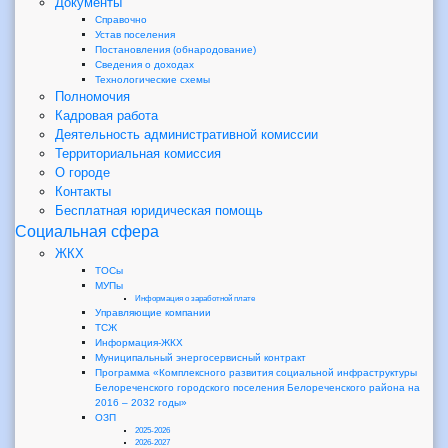
Документы
Справочно
Устав поселения
Постановления (обнародование)
Сведения о доходах
Технологические схемы
Полномочия
Кадровая работа
Деятельность административной комиссии
Территориальная комиссия
О городе
Контакты
Бесплатная юридическая помощь
Социальная сфера
ЖКХ
ТОСы
МУПы
Информация о заработной плате
Управляющие компании
ТСЖ
Информация-ЖКХ
Муниципальный энергосервисный контракт
Программа «Комплексного развития социальной инфраструктуры
Белореченского городского поселения Белореченского района на
2016 – 2032 годы»
ОЗП
2025-2026
2026-2027