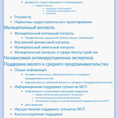
Документы территориального планирования
Генеральный план
Материалы по обоснованию
Положения (утверждаемая часть)
Документы
Росреестр
Нормативы градостроительного проектирования
Муниципальный контроль
Муниципальный жилищный контроль
Профилактика нарушений обязательных требований
Внутренний финансовый контроль
Муниципальный земельный контроль
Муниципальный контроль в сфере благоустройства
Независимая антикоррупционная экспертиза
Поддержка малого и среднего предпринимательства
Общая информация
Условия отнесения к субъектам малого и среднего
предпринимательства
Единый реестр субъектов малого и среднего предпринимательства
Информационная поддержка субъектов МСП
Информация о реализации программ поддержки
Ведомственная целевая программа г. Белореченск
Итоги реализации целевой краевой программы
Объявленные конкурсы на оказание финансовой поддержки субъектам МСП
Для сведения
Имущественная поддержка субъектов МСП
Консультационная поддержка