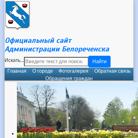
Официальный сайт
Администрации Белореченска
Искать...
Найти
Главная
О городе
Фотогалерея
Обратная связь
Обращения граждан