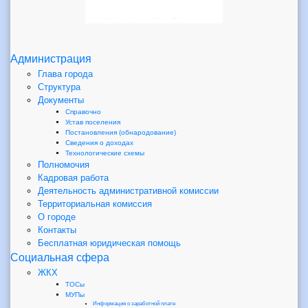
Администрация
Глава города
Структура
Документы
Справочно
Устав поселения
Постановления (обнародование)
Сведения о доходах
Технологические схемы
Полномочия
Кадровая работа
Деятельность административной комиссии
Территориальная комиссия
О городе
Контакты
Бесплатная юридическая помощь
Социальная сфера
ЖКХ
ТОСы
МУПы
Информация о заработной плате