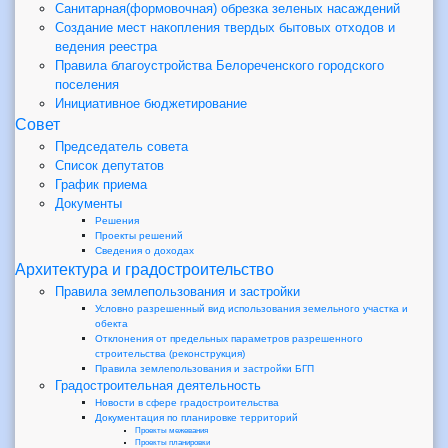
Санитарная(формовочная) обрезка зеленых насаждений
Создание мест накопления твердых бытовых отходов и
ведения реестра
Правила благоустройства Белореченского городского
поселения
Инициативное бюджетирование
Совет
Председатель совета
Список депутатов
График приема
Документы
Решения
Проекты решений
Сведения о доходах
Архитектура и градостроительство
Правила землепользования и застройки
Условно разрешенный вид использования земельного участка и
обекта
Отклонения от предельных параметров разрешенного
строительства (реконструкция)
Правила землепользования и застройки БГП
Градостроительная деятельность
Новости в сфере градостроительства
Документация по планировке территорий
Проекты межевания
Проекты планировки