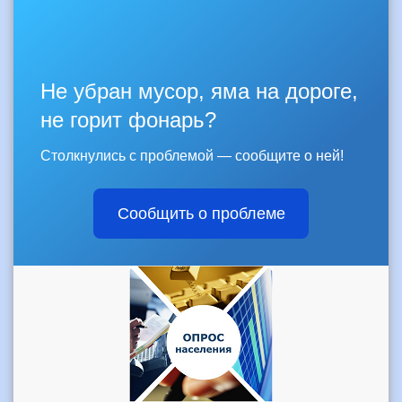
Не убран мусор, яма на дороге,
не горит фонарь?
Столкнулись с проблемой — сообщите о ней!
Сообщить о проблеме