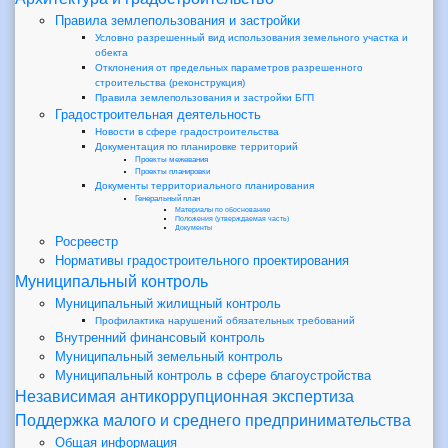
Правила землепользования и застройки
Условно разрешенный вид использования земельного участка и
обекта
Отклонения от предельных параметров разрешенного
строительства (реконструкция)
Правила землепользования и застройки БГП
Градостроительная деятельность
Новости в сфере градостроительства
Документация по планировке территорий
Проекты межевания
Проекты планировки
Документы территориального планирования
Генеральный план
Материалы по обоснованию
Положения (утверждаемая часть)
Документы
Росреестр
Нормативы градостроительного проектирования
Муниципальный контроль
Муниципальный жилищный контроль
Профилактика нарушений обязательных требований
Внутренний финансовый контроль
Муниципальный земельный контроль
Муниципальный контроль в сфере благоустройства
Независимая антикоррупционная экспертиза
Поддержка малого и среднего предпринимательства
Общая информация