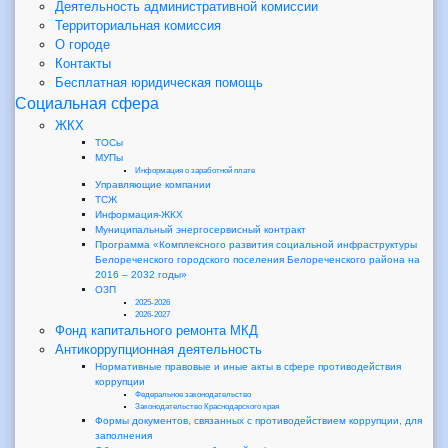
Деятельность административной комиссии
Территориальная комиссия
О городе
Контакты
Бесплатная юридическая помощь
Социальная сфера
ЖКХ
ТОСы
МУПы
Информация о заработной плате
Управляющие компании
ТСЖ
Информация-ЖКХ
Муниципальный энергосервисный контракт
Программа «Комплексного развития социальной инфраструктуры
Белореченского городского поселения Белореченского района на
2016 – 2032 годы»
ОЗП
2025-2026
2026-2027
Фонд капитального ремонта МКД
Антикоррупционная деятельность
Нормативные правовые и иные акты в сфере противодействия
коррупции
Федеральное законодательство
Законодательство Краснодарского края
Формы документов, связанных с противодействием коррупции, для
заполнения