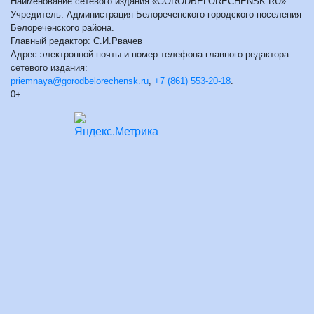
Наименование сетевого издания «GORODBELORECHENSK.RU».
Учредитель: Администрация Белореченского городского поселения
Белореченского района.
Главный редактор: С.И.Рвачев
Адрес электронной почты и номер телефона главного редактора
сетевого издания:
priemnaya@gorodbelorechensk.ru
,
+7 (861) 553-20-18
.
0+