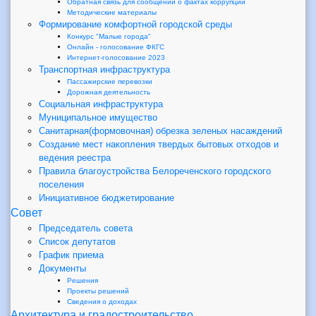
Обратная связь для сообщений о фактах коррупции
Методические материалы
Формирование комфортной городской среды
Конкурс "Малые города"
Онлайн - голосование ФКГС
Интернет-голосование 2023
Транспортная инфраструктура
Пассажирские перевозки
Дорожная деятельность
Социальная инфраструктура
Муниципальное имущество
Санитарная(формовочная) обрезка зеленых насаждений
Создание мест накопления твердых бытовых отходов и
ведения реестра
Правила благоустройства Белореченского городского
поселения
Инициативное бюджетирование
Совет
Председатель совета
Список депутатов
График приема
Документы
Решения
Проекты решений
Сведения о доходах
Архитектура и градостроительство