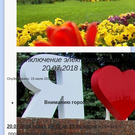
Отключение электроэнергии
20.07.2018 года
Опубликовано: 19 июля 2018
Вниманию горожан!
20.07.2018 года
с 08:30 до 15:00 часов
в связи с
проведением работ будет прекращена подача