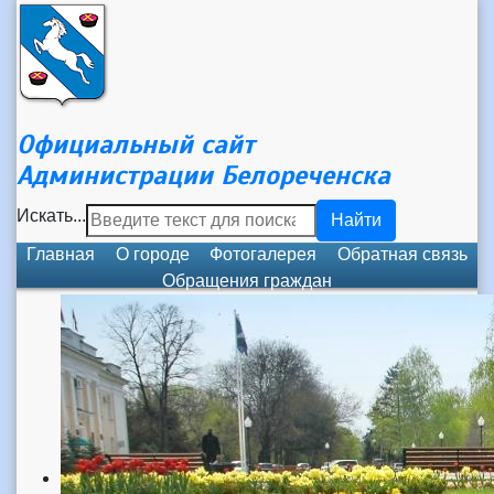
Официальный сайт
Администрации Белореченска
Искать...
Найти
Главная
О городе
Фотогалерея
Обратная связь
Обращения граждан