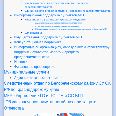
Условия отнесения к субъектам малого и среднего
предпринимательства
Единый реестр субъектов малого и среднего предпринимательства
Информационная поддержка субъектов МСП
Информация о реализации программ поддержки
Ведомственная целевая программа г. Белореченск
Итоги реализации целевой краевой программы
Объявленные конкурсы на оказание финансовой поддержки субъектам МСП
Для сведения
Имущественная поддержка субъектов МСП
Консультационная поддержка
Информация об организациях, образующих инфраструктуру
поддержки субъектов малого и среднего
предпринимательства
Новости
Финансовое просвещение
Муниципальные услуги
Административный регламент
Следственный отдел по Белореченскому району СУ СК
РФ по Краснодарскому краю
МКУ «Управление ГО и ЧС, ПБ и СС БГП»
"Об увековечении памяти погибших при защите
Отечества"